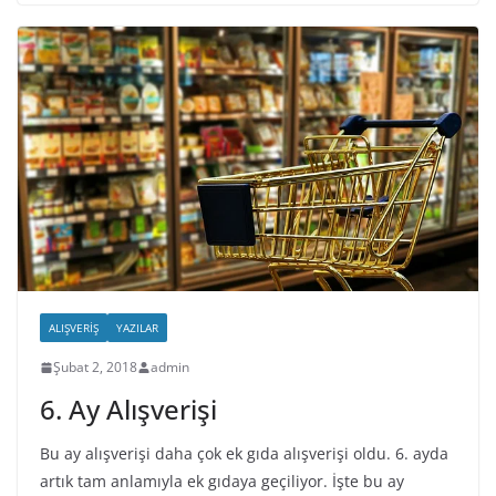
ALIŞVERIŞ
YAZILAR
Şubat 2, 2018
admin
6. Ay Alışverişi
Bu ay alışverişi daha çok ek gıda alışverişi oldu. 6. ayda
artık tam anlamıyla ek gıdaya geçiliyor. İşte bu ay