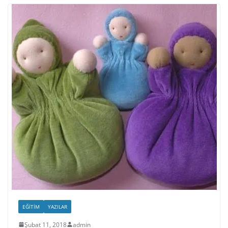
EĞITIM
YAZILAR
Şubat 11, 2018
admin