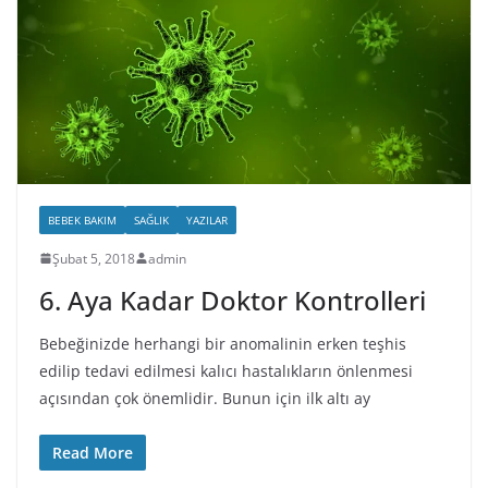
BEBEK BAKIM
SAĞLIK
YAZILAR
Şubat 5, 2018
admin
6. Aya Kadar Doktor Kontrolleri
Bebeğinizde herhangi bir anomalinin erken teşhis
edilip tedavi edilmesi kalıcı hastalıkların önlenmesi
açısından çok önemlidir. Bunun için ilk altı ay
Read More