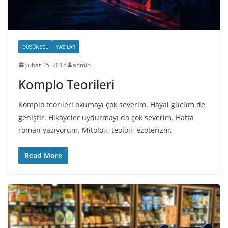
DÜŞÜNSEL
YAZILAR
Şubat 15, 2018
admin
Komplo Teorileri
Komplo teorileri okumayı çok severim. Hayal gücüm de
geniştir. Hikayeler uydurmayı da çok severim. Hatta
roman yazıyorum. Mitoloji, teoloji, ezoterizm,
Read More