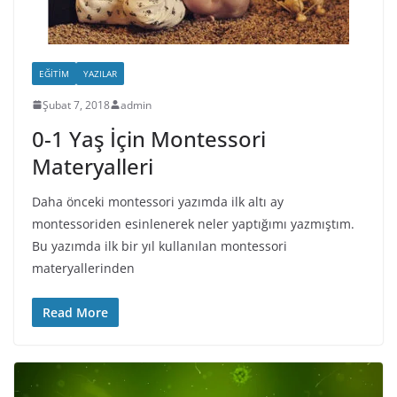
EĞITIM
YAZILAR
Şubat 7, 2018
admin
0-1 Yaş İçin Montessori
Materyalleri
Daha önceki montessori yazımda ilk altı ay
montessoriden esinlenerek neler yaptığımı yazmıştım.
Bu yazımda ilk bir yıl kullanılan montessori
materyallerinden
Read More