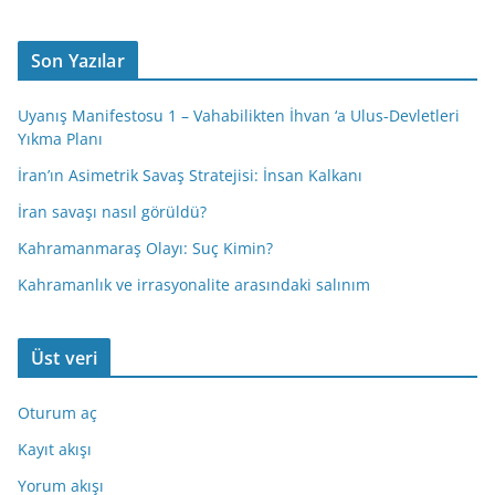
Son Yazılar
Uyanış Manifestosu 1 – Vahabilikten İhvan ‘a Ulus-Devletleri
Yıkma Planı
İran’ın Asimetrik Savaş Stratejisi: İnsan Kalkanı
İran savaşı nasıl görüldü?
Kahramanmaraş Olayı: Suç Kimin?
Kahramanlık ve irrasyonalite arasındaki salınım
Üst veri
Oturum aç
Kayıt akışı
Yorum akışı