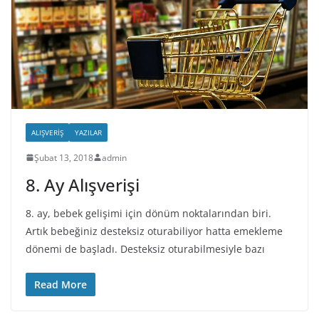
ALIŞVERIŞ
YAZILAR
Şubat 13, 2018
admin
8. Ay Alışverişi
8. ay, bebek gelişimi için dönüm noktalarından biri.
Artık bebeğiniz desteksiz oturabiliyor hatta emekleme
dönemi de başladı. Desteksiz oturabilmesiyle bazı
Read More