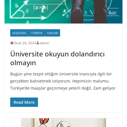
DÜŞÜNSEL
TÜRKIYE
YAZILAR
Ocak 24, 2024
admin
Üniversite okuyun dolandırıcı
olmayın
Bugün yine tespit ettiğim üniversite inancıyla ilgili bir
gerçekten bahsetmek istiyorum. Hepimizin malumu.
Türkiye’de maaşlar geçinmeye yeterli değil. Zam geliyor
Read More