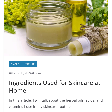
ENGLISH
YAZILAR
Ocak 30, 2024
admin
Ingredients Used for Skincare at
Home
In this article, I will talk about the herbal oils, acids, and
vitamins I use in my skincare routine. I