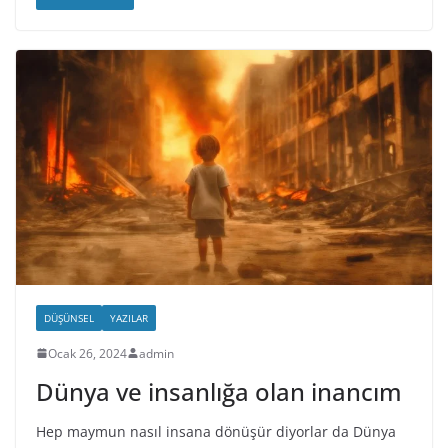
DÜŞÜNSEL
YAZILAR
Ocak 26, 2024
admin
Dünya ve insanlığa olan inancım
Hep maymun nasıl insana dönüşür diyorlar da Dünya