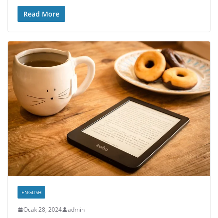
Read More
ENGLISH
Ocak 28, 2024
admin