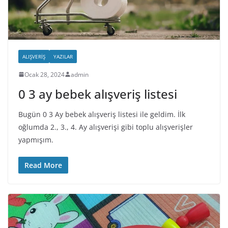
ALIŞVERIŞ
YAZILAR
Ocak 28, 2024
admin
0 3 ay bebek alışveriş listesi
Bugün 0 3 Ay bebek alışveriş listesi ile geldim. İlk
oğlumda 2., 3., 4. Ay alışverişi gibi toplu alışverişler
yapmışım.
Read More