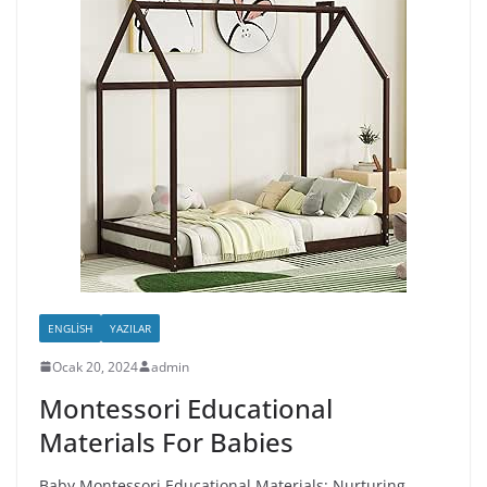
ENGLISH
YAZILAR
Ocak 20, 2024
admin
Montessori Educational
Materials For Babies
Baby Montessori Educational Materials: Nurturing