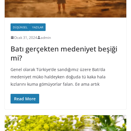
DÜŞÜNSEL
YAZILAR
Ocak 31, 2024
admin
Batı gerçekten medeniyet beşiği
mi?
Genel olarak Türkiye’de sandığımız üzere Batı’da
medeniyet müko haldeyken doğuda tü kaka hala
kızlarını kuma gömüyorlar falan. Ee ama artık
Read More