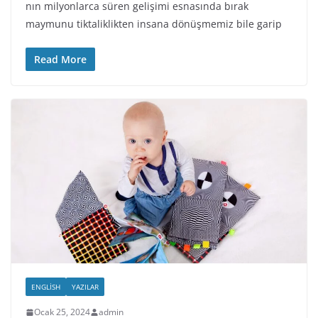
nın milyonlarca süren gelişimi esnasında bırak
maymunu tiktaliklikten insana dönüşmemiz bile garip
Read More
ENGLISH
YAZILAR
Ocak 25, 2024
admin