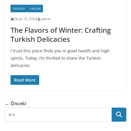
ENGLISH
YAZILAR
Ocak 19, 2024
admin
The Flavors of Winter: Crafting
Turkish Delicacies
I trust this piece finds you in good health and high
spirits. Today, I’m thrilled to share the Turkish
delicacies
Read More
← Önceki