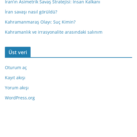
İran’ın Asimetrik Savaş Stratejisi: İnsan Kalkanı
İran savaşı nasıl görüldü?
Kahramanmaraş Olayı: Suç Kimin?
Kahramanlık ve irrasyonalite arasındaki salınım
Üst veri
Oturum aç
Kayıt akışı
Yorum akışı
WordPress.org