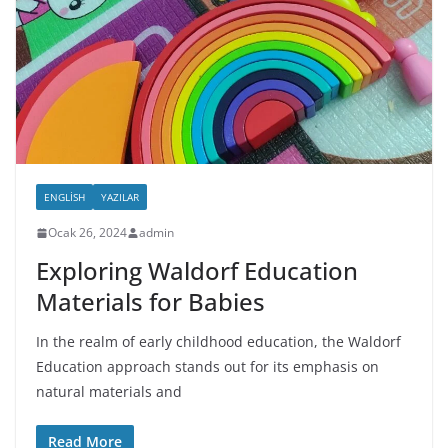
ENGLISH
YAZILAR
Ocak 26, 2024
admin
Exploring Waldorf Education
Materials for Babies
In the realm of early childhood education, the Waldorf
Education approach stands out for its emphasis on
natural materials and
Read More