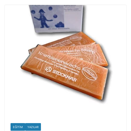
EĞITIM
YAZILAR