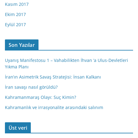
Kasım 2017
Ekim 2017
Eylül 2017
Son Yazılar
Uyanış Manifestosu 1 – Vahabilikten İhvan ‘a Ulus-Devletleri
Yıkma Planı
İran’ın Asimetrik Savaş Stratejisi: İnsan Kalkanı
İran savaşı nasıl görüldü?
Kahramanmaraş Olayı: Suç Kimin?
Kahramanlık ve irrasyonalite arasındaki salınım
Üst veri