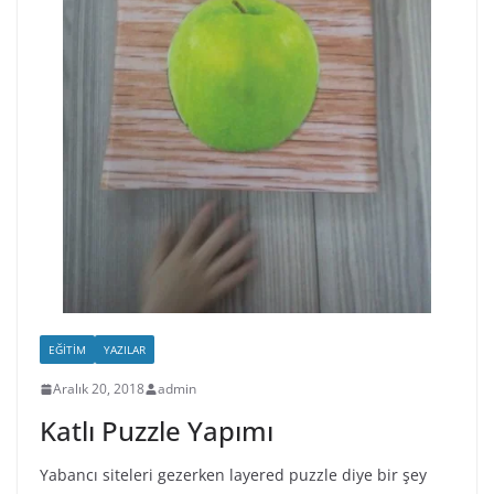
EĞITIM
YAZILAR
Aralık 20, 2018
admin
Katlı Puzzle Yapımı
Yabancı siteleri gezerken layered puzzle diye bir şey