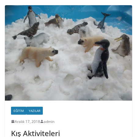
EĞITIM
YAZILAR
Aralık 17, 2018
admin
Kış Aktiviteleri