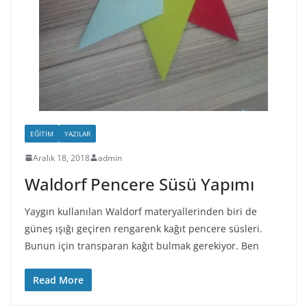
EĞITIM
YAZILAR
Aralık 18, 2018
admin
Waldorf Pencere Süsü Yapımı
Yaygın kullanılan Waldorf materyallerinden biri de
güneş ışığı geçiren rengarenk kağıt pencere süsleri.
Bunun için transparan kağıt bulmak gerekiyor. Ben
Read More