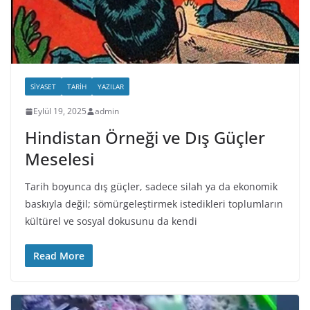
SIYASET
TARIH
YAZILAR
Eylül 19, 2025
admin
Hindistan Örneği ve Dış Güçler
Meselesi
Tarih boyunca dış güçler, sadece silah ya da ekonomik
baskıyla değil; sömürgeleştirmek istedikleri toplumların
kültürel ve sosyal dokusunu da kendi
Read More