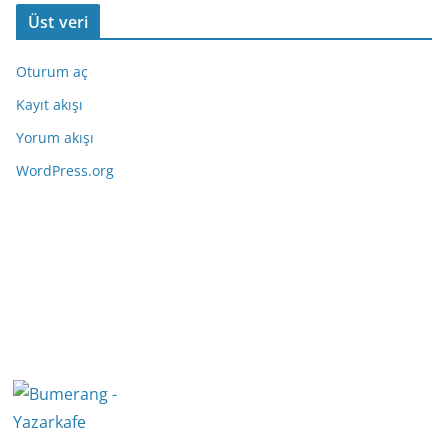
Üst veri
Oturum aç
Kayıt akışı
Yorum akışı
WordPress.org