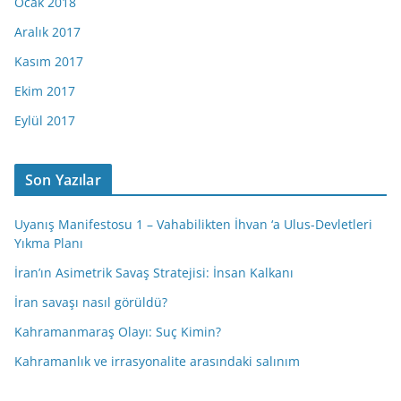
Ocak 2018
Aralık 2017
Kasım 2017
Ekim 2017
Eylül 2017
Son Yazılar
Uyanış Manifestosu 1 – Vahabilikten İhvan ‘a Ulus-Devletleri
Yıkma Planı
İran’ın Asimetrik Savaş Stratejisi: İnsan Kalkanı
İran savaşı nasıl görüldü?
Kahramanmaraş Olayı: Suç Kimin?
Kahramanlık ve irrasyonalite arasındaki salınım