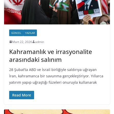
GÜNCEL
YAZILAR
Mart 22, 2026
admin
Kahramanlık ve irrasyonalite
arasındaki salınım
28 Şubat’ta ABD ve İsrail birliğiyle saldırıya uğrayan
İran, kahramanca bir savunma gerçekleştiriyor. Yıllarca
yatırım yapıp uğraştığı füzeleri onuruyla kullanarak
Read More