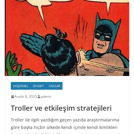
DÜŞÜNSEL
SIYASET
YAZILAR
Aralık 8, 2025
admin
Troller ve etkileşim stratejileri
Troller ile ilgili yazdığım geçen yazıda araştırmalarıma
göre başka hiçbir ülkede kendi içinde kendi kimlikleri