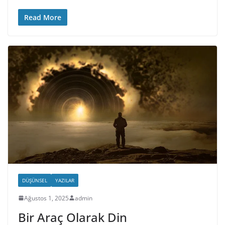
Read More
DÜŞÜNSEL
YAZILAR
Ağustos 1, 2025
admin
Bir Araç Olarak Din