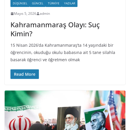
DÜŞÜNSEL
GÜNCEL
TÜRKIYE
YAZILAR
Mayıs 5, 2026
admin
Kahramanmaraş Olayı: Suç
Kimin?
15 Nisan 2026’da Kahramanmaraş’ta 14 yaşındaki bir
öğrencinin, okuduğu okulu babasına ait 5 tane silahla
basarak öğrenci ve öğretmen olmak
Read More