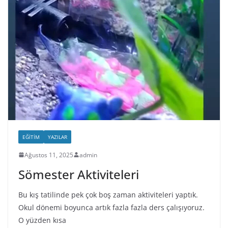
EĞITIM
YAZILAR
Ağustos 11, 2025
admin
Sömester Aktiviteleri
Bu kış tatilinde pek çok boş zaman aktiviteleri yaptık.
Okul dönemi boyunca artık fazla fazla ders çalışıyoruz.
O yüzden kısa