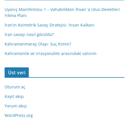
Uyanış Manifestosu 1 – Vahabilikten İhvan ‘a Ulus-Devletleri
Yıkma Planı
İran’ın Asimetrik Savaş Stratejisi: İnsan Kalkanı
İran savaşı nasıl görüldü?
Kahramanmaraş Olayı: Suç Kimin?
Kahramanlık ve irrasyonalite arasındaki salınım
Üst veri
Oturum aç
Kayıt akışı
Yorum akışı
WordPress.org