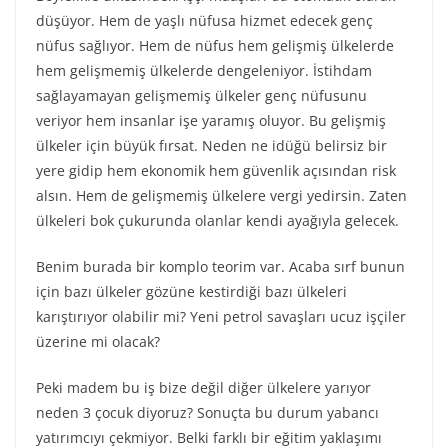
düşüyor. Hem de yaşlı nüfusa hizmet edecek genç
nüfus sağlıyor. Hem de nüfus hem gelişmiş ülkelerde
hem gelişmemiş ülkelerde dengeleniyor. İstihdam
sağlayamayan gelişmemiş ülkeler genç nüfusunu
veriyor hem insanlar işe yaramış oluyor. Bu gelişmiş
ülkeler için büyük fırsat. Neden ne idüğü belirsiz bir
yere gidip hem ekonomik hem güvenlik açısından risk
alsın. Hem de gelişmemiş ülkelere vergi yedirsin. Zaten
ülkeleri bok çukurunda olanlar kendi ayağıyla gelecek.
Benim burada bir komplo teorim var. Acaba sırf bunun
için bazı ülkeler gözüne kestirdiği bazı ülkeleri
karıştırıyor olabilir mi? Yeni petrol savaşları ucuz işçiler
üzerine mi olacak?
Peki madem bu iş bize değil diğer ülkelere yarıyor
neden 3 çocuk diyoruz? Sonuçta bu durum yabancı
yatırımcıyı çekmiyor. Belki farklı bir eğitim yaklaşımı