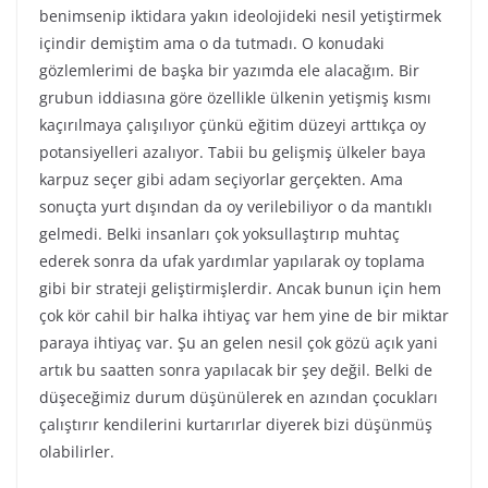
benimsenip iktidara yakın ideolojideki nesil yetiştirmek
içindir demiştim ama o da tutmadı. O konudaki
gözlemlerimi de başka bir yazımda ele alacağım. Bir
grubun iddiasına göre özellikle ülkenin yetişmiş kısmı
kaçırılmaya çalışılıyor çünkü eğitim düzeyi arttıkça oy
potansiyelleri azalıyor. Tabii bu gelişmiş ülkeler baya
karpuz seçer gibi adam seçiyorlar gerçekten. Ama
sonuçta yurt dışından da oy verilebiliyor o da mantıklı
gelmedi. Belki insanları çok yoksullaştırıp muhtaç
ederek sonra da ufak yardımlar yapılarak oy toplama
gibi bir strateji geliştirmişlerdir. Ancak bunun için hem
çok kör cahil bir halka ihtiyaç var hem yine de bir miktar
paraya ihtiyaç var. Şu an gelen nesil çok gözü açık yani
artık bu saatten sonra yapılacak bir şey değil. Belki de
düşeceğimiz durum düşünülerek en azından çocukları
çalıştırır kendilerini kurtarırlar diyerek bizi düşünmüş
olabilirler.