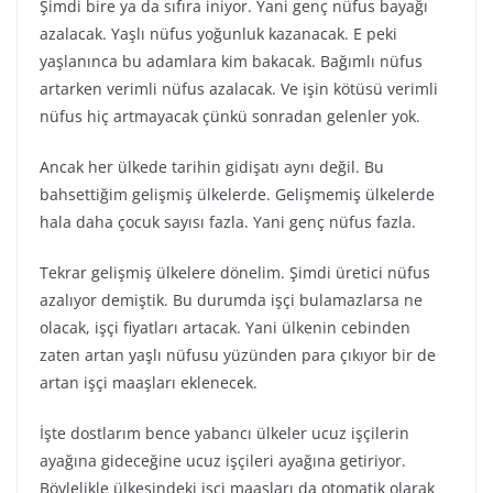
Şimdi bire ya da sıfıra iniyor. Yani genç nüfus bayağı
azalacak. Yaşlı nüfus yoğunluk kazanacak. E peki
yaşlanınca bu adamlara kim bakacak. Bağımlı nüfus
artarken verimli nüfus azalacak. Ve işin kötüsü verimli
nüfus hiç artmayacak çünkü sonradan gelenler yok.
Ancak her ülkede tarihin gidişatı aynı değil. Bu
bahsettiğim gelişmiş ülkelerde. Gelişmemiş ülkelerde
hala daha çocuk sayısı fazla. Yani genç nüfus fazla.
Tekrar gelişmiş ülkelere dönelim. Şimdi üretici nüfus
azalıyor demiştik. Bu durumda işçi bulamazlarsa ne
olacak, işçi fiyatları artacak. Yani ülkenin cebinden
zaten artan yaşlı nüfusu yüzünden para çıkıyor bir de
artan işçi maaşları eklenecek.
İşte dostlarım bence yabancı ülkeler ucuz işçilerin
ayağına gideceğine ucuz işçileri ayağına getiriyor.
Böylelikle ülkesindeki işçi maaşları da otomatik olarak