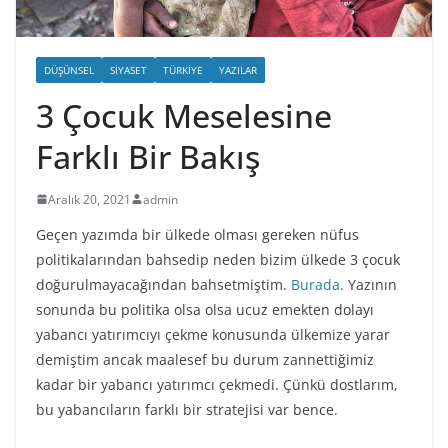
DÜŞÜNSEL
SIYASET
TÜRKIYE
YAZILAR
3 Çocuk Meselesine
Farklı Bir Bakış
Aralık 20, 2021
admin
Geçen yazımda bir ülkede olması gereken nüfus
politikalarından bahsedip neden bizim ülkede 3 çocuk
doğurulmayacağından bahsetmiştim.
Burada
. Yazının
sonunda bu politika olsa olsa ucuz emekten dolayı
yabancı yatırımcıyı çekme konusunda ülkemize yarar
demiştim ancak maalesef bu durum zannettiğimiz
kadar bir yabancı yatırımcı çekmedi. Çünkü dostlarım,
bu yabancıların farklı bir stratejisi var bence.