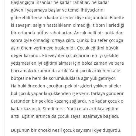
Başlangıçta insanlar ne kadar rahatlar, ne kadar
güvenli yaşamaya başlar ve temel ihtiyaçlarını
giderebilirlerse o kadar ürerler diye düşünüldü. Elbette
ki savaşın, salgın hastalıkların olmadığı, tıbbın ilerlediği
bir ortamda nüfus rahat artar. Ancak belli bir noktadan
sonra öyle olmadığı ortaya çıktı. Çünkü bu sefer çocuğa
aşırı önem verilmeye başlanıldı. Çocuk eğitimi büyük
değer kazandı. Ebeveynler çocuklarının en iyi şekilde
yetişmesi en iyi eğitimi alması için bolca zaman ve para
harcamak durumunda artık. Yani çocuk artık hem aile
bütçesine hem de sorumluluklara ağır yük getiriyor.
Halbuki önceden çocuğun pek bir gideri yokken aileler
bol çocuk yapar küçükkenden işe verir, tarlaya gönderir
üstünden bir şekilde kazanç sağlardı. Ne kadar çocuk o
kadar kazançtı. Şimdi tersi. Yani refah arttıkça eğitim
arttı. Eğitim artınca da çocuk sayısı azalmaya başladı.
Düşünün bir önceki nesil çocuk sayısını ikiye düşürdü.