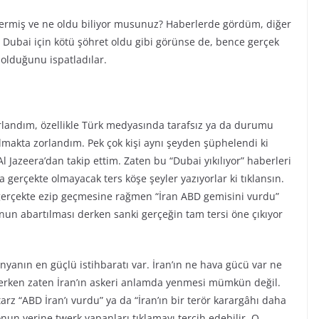
dermiş ve ne oldu biliyor musunuz? Haberlerde gördüm, diğer
Dubai için kötü şöhret oldu gibi görünse de, bence gerçek
 olduğunu ispatladılar.
landım, özellikle Türk medyasında tarafsız ya da durumu
makta zorlandım. Pek çok kişi aynı şeyden şüphelendi ki
l Jazeera’dan takip ettim. Zaten bu “Dubai yıkılıyor” haberleri
a gerçekte olmayacak ters köşe şeyler yazıyorlar ki tıklansın.
 gerçekte ezip geçmesine rağmen “İran ABD gemisini vurdu”
onun abartılması derken sanki gerçeğin tam tersi öne çıkıyor
nyanın en güçlü istihbaratı var. İran’ın ne hava gücü var ne
erken zaten İran’ın askeri anlamda yenmesi mümkün değil.
arz “ABD İran’ı vurdu” ya da “İran’ın bir terör karargâhı daha
onun yerine twerk yapanları tıklamayı tercih edebilir. O