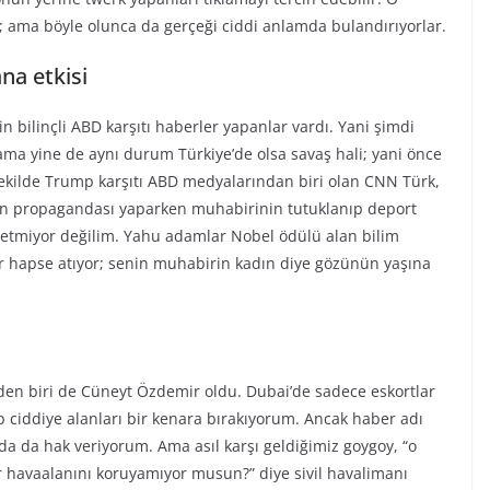
ın; ama böyle olunca da gerçeği ciddi anlamda bulandırıyorlar.
na etkisi
n bilinçli ABD karşıtı haberler yapanlar vardı. Yani şimdi
ma yine de aynı durum Türkiye’de olsa savaş hali; yani önce
 şekilde Trump karşıtı ABD medyalarından biri olan CNN Türk,
İran propagandası yaparken muhabirinin tutuklanıp deport
tmiyor değilim. Yahu adamlar Nobel ödülü alan bilim
dar hapse atıyor; senin muhabirin kadın diye gözünün yaşına
en biri de Cüneyt Özdemir oldu. Dubai’de sadece eskortlar
iddiye alanları bir kenara bırakıyorum. Ancak haber adı
da da hak veriyorum. Ama asıl karşı geldiğimiz goygoy, “o
 havaalanını koruyamıyor musun?” diye sivil havalimanı