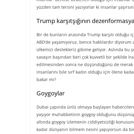
yüzden tam tersini yazıyorlar ki insanlar şaşırs
Trump karşıtşığının dezenformasya
Bir de bunların arasında Trump karşıtı olduğu içi
ABD’de yaşamıyoruz, bence haklılardır diyorum a
ülkemizi destekleriz gibime geliyor. Aslında bu
savaşın başından beri çok kuvvetli bir şekilde 
edilmesinden sonra ne düşündüğünü de merak e
insanlarını bile sırf kadın olduğu için ölene ka
bakar mı?
Goygoylar
Dubai çapında ünlü olmaya başlayan habercilerd
yaşıyor muhabbetinin goygoy olduğunu düşünüp c
altında goygoy izlemenin ciddiyetsizliği konusun
kadar dünyanın bilmem nesini yapıyorsun da bir