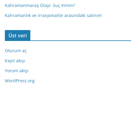
Kahramanmaraş Olayı: Suç Kimin?
Kahramanlık ve irrasyonalite arasındaki salınım
Üst veri
Oturum aç
Kayıt akışı
Yorum akışı
WordPress.org