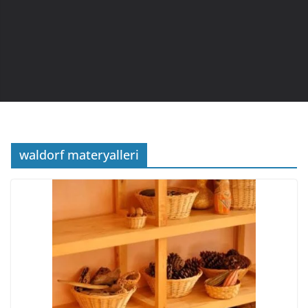
waldorf materyalleri