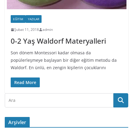
EĞITIM
YAZILAR
Şubat 11, 2018
admin
0-2 Yaş Waldorf Materyalleri
Son dönem Montessori kadar olmasa da
popülerleşmeye başlayan bir diğer eğitim metodu da
Waldorf. En ünlü, en zengin kişilerin çocuklarını
Read More
Arşivler