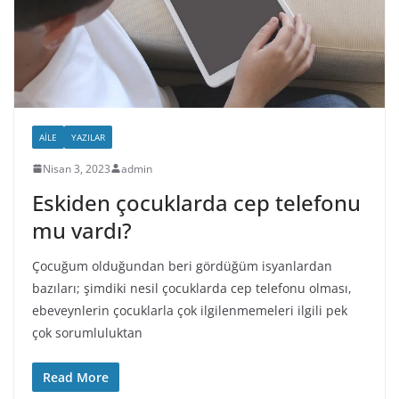
AILE
YAZILAR
Nisan 3, 2023
admin
Eskiden çocuklarda cep telefonu
mu vardı?
Çocuğum olduğundan beri gördüğüm isyanlardan
bazıları; şimdiki nesil çocuklarda cep telefonu olması,
ebeveynlerin çocuklarla çok ilgilenmemeleri ilgili pek
çok sorumluluktan
Read More