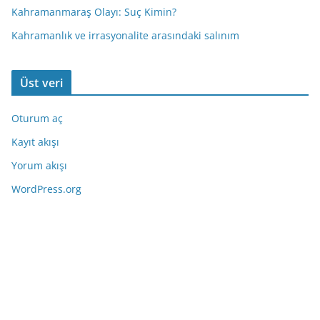
Kahramanmaraş Olayı: Suç Kimin?
Kahramanlık ve irrasyonalite arasındaki salınım
Üst veri
Oturum aç
Kayıt akışı
Yorum akışı
WordPress.org