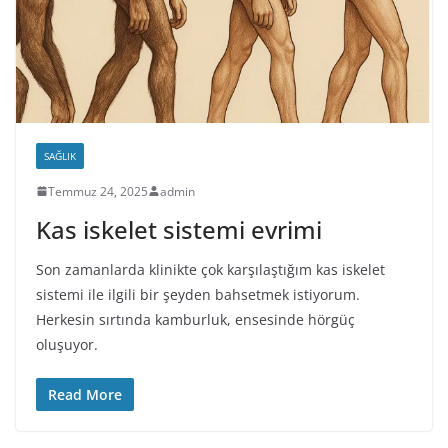
SAĞLIK
Temmuz 24, 2025
admin
Kas iskelet sistemi evrimi
Son zamanlarda klinikte çok karşılaştığım kas iskelet
sistemi ile ilgili bir şeyden bahsetmek istiyorum.
Herkesin sırtında kamburluk, ensesinde hörgüç
oluşuyor.
Read More