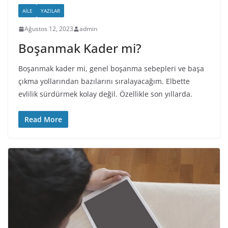
AILE
YAZILAR
Ağustos 12, 2023
admin
Boşanmak Kader mi?
Boşanmak kader mi, genel boşanma sebepleri ve başa
çıkma yollarından bazılarını sıralayacağım. Elbette
evlilik sürdürmek kolay değil. Özellikle son yıllarda.
Read More