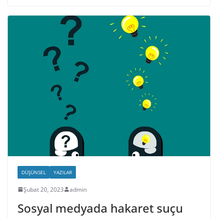
DÜŞÜNSEL
YAZILAR
Şubat 20, 2023
admin
Sosyal medyada hakaret suçu