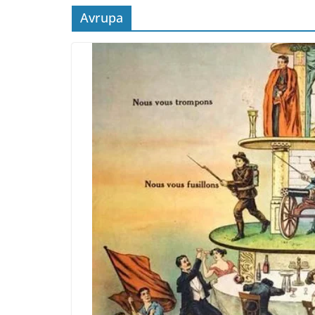
Avrupa