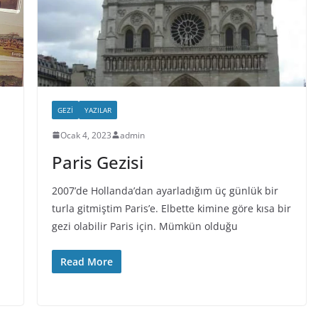
GEZI
YAZILAR
Ocak 4, 2023
admin
Paris Gezisi
2007’de Hollanda’dan ayarladığım üç günlük bir
turla gitmiştim Paris’e. Elbette kimine göre kısa bir
gezi olabilir Paris için. Mümkün olduğu
Read More