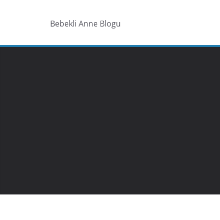
Skip
to
Bebekli Anne Blogu
content