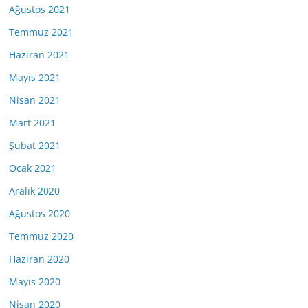
Ağustos 2021
Temmuz 2021
Haziran 2021
Mayıs 2021
Nisan 2021
Mart 2021
Şubat 2021
Ocak 2021
Aralık 2020
Ağustos 2020
Temmuz 2020
Haziran 2020
Mayıs 2020
Nisan 2020