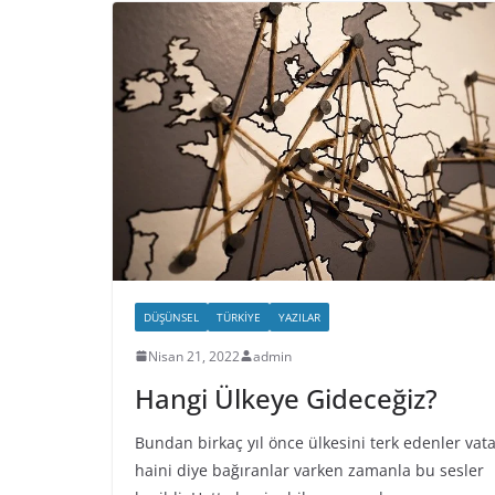
DÜŞÜNSEL
TÜRKIYE
YAZILAR
Nisan 21, 2022
admin
Hangi Ülkeye Gideceğiz?
Bundan birkaç yıl önce ülkesini terk edenler vat
haini diye bağıranlar varken zamanla bu sesler