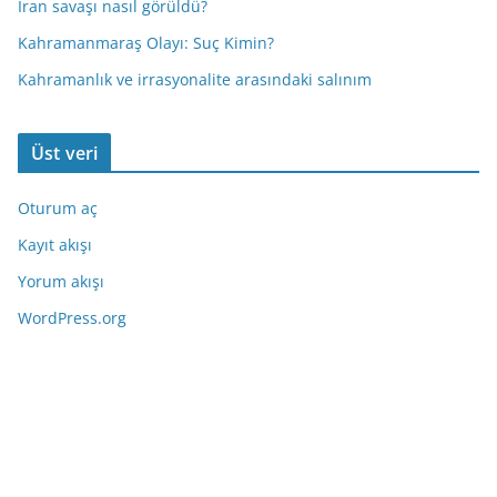
İran savaşı nasıl görüldü?
Kahramanmaraş Olayı: Suç Kimin?
Kahramanlık ve irrasyonalite arasındaki salınım
Üst veri
Oturum aç
Kayıt akışı
Yorum akışı
WordPress.org