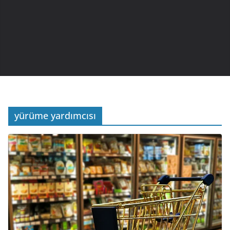
yürüme yardımcısı