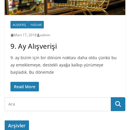
ALIŞVERIŞ
YAZILAR
Mart 17, 2018
admin
9. Ay Alışverişi
9. ay bizim için bir dönüm noktası daha oldu çünkü bu
ay emeklemeye, destekli ayağa kalkıp yürümeye
başladık. Bu dönemde
Read More
Arşivler