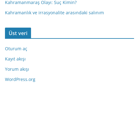
Kahramanmaraş Olayı: Suç Kimin?
Kahramanlık ve irrasyonalite arasındaki salınım
Üst veri
Oturum aç
Kayıt akışı
Yorum akışı
WordPress.org