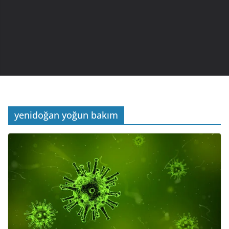
yenidoğan yoğun bakım