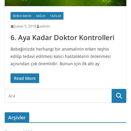
BEBEK BAKIM
SAĞLIK
YAZILAR
Şubat 5, 2018
admin
6. Aya Kadar Doktor Kontrolleri
Bebeğinizde herhangi bir anomalinin erken teşhis
edilip tedavi edilmesi kalıcı hastalıkların önlenmesi
açısından çok önemlidir. Bunun için ilk altı ay
Read More
Arşivler