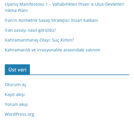
Uyanış Manifestosu 1 – Vahabilikten İhvan ‘a Ulus-Devletleri
Yıkma Planı
İran’ın Asimetrik Savaş Stratejisi: İnsan Kalkanı
İran savaşı nasıl görüldü?
Kahramanmaraş Olayı: Suç Kimin?
Kahramanlık ve irrasyonalite arasındaki salınım
Üst veri
Oturum aç
Kayıt akışı
Yorum akışı
WordPress.org