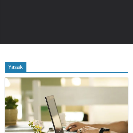
Yasak