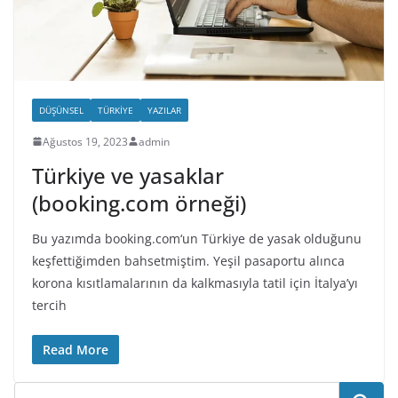
DÜŞÜNSEL
TÜRKIYE
YAZILAR
Ağustos 19, 2023
admin
Türkiye ve yasaklar
(booking.com örneği)
Bu yazımda booking.com‘un Türkiye de yasak olduğunu
keşfettiğimden bahsetmiştim. Yeşil pasaportu alınca
korona kısıtlamalarının da kalkmasıyla tatil için İtalya’yı
tercih
Read More