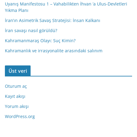
Uyanış Manifestosu 1 – Vahabilikten İhvan ‘a Ulus-Devletleri
Yıkma Planı
İran’ın Asimetrik Savaş Stratejisi: İnsan Kalkanı
İran savaşı nasıl görüldü?
Kahramanmaraş Olayı: Suç Kimin?
Kahramanlık ve irrasyonalite arasındaki salınım
Üst veri
Oturum aç
Kayıt akışı
Yorum akışı
WordPress.org