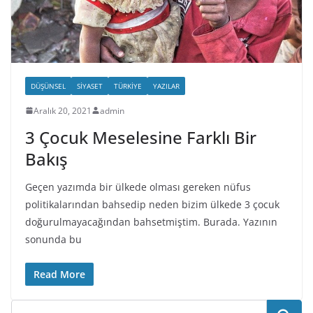
DÜŞÜNSEL
SIYASET
TÜRKIYE
YAZILAR
Aralık 20, 2021
admin
3 Çocuk Meselesine Farklı Bir
Bakış
Geçen yazımda bir ülkede olması gereken nüfus
politikalarından bahsedip neden bizim ülkede 3 çocuk
doğurulmayacağından bahsetmiştim. Burada. Yazının
sonunda bu
Read More