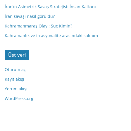
İran’ın Asimetrik Savaş Stratejisi: İnsan Kalkanı
İran savaşı nasıl görüldü?
Kahramanmaraş Olayı: Suç Kimin?
Kahramanlık ve irrasyonalite arasındaki salınım
Üst veri
Oturum aç
Kayıt akışı
Yorum akışı
WordPress.org