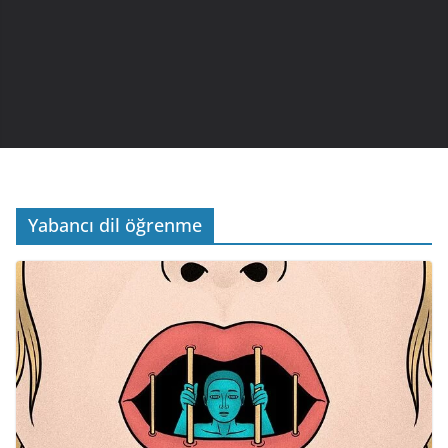
Yabancı dil öğrenme