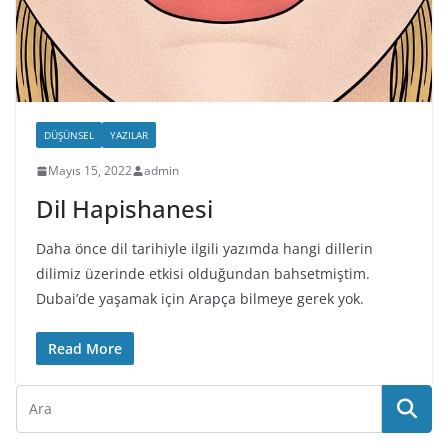
DÜŞÜNSEL
YAZILAR
Mayıs 15, 2022
admin
Dil Hapishanesi
Daha önce dil tarihiyle ilgili yazımda hangi dillerin
dilimiz üzerinde etkisi olduğundan bahsetmiştim.
Dubai’de yaşamak için Arapça bilmeye gerek yok.
Read More