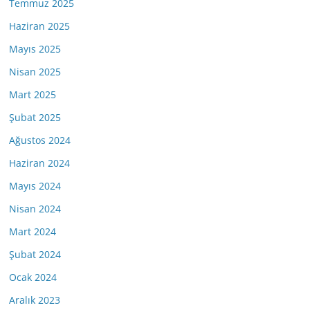
Temmuz 2025
Haziran 2025
Mayıs 2025
Nisan 2025
Mart 2025
Şubat 2025
Ağustos 2024
Haziran 2024
Mayıs 2024
Nisan 2024
Mart 2024
Şubat 2024
Ocak 2024
Aralık 2023