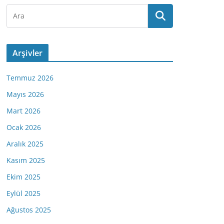
Arşivler
Temmuz 2026
Mayıs 2026
Mart 2026
Ocak 2026
Aralık 2025
Kasım 2025
Ekim 2025
Eylül 2025
Ağustos 2025