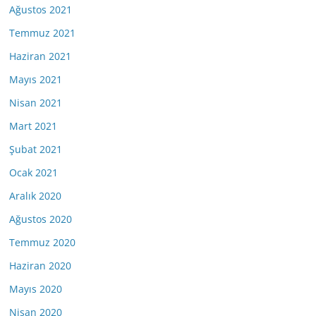
Ağustos 2021
Temmuz 2021
Haziran 2021
Mayıs 2021
Nisan 2021
Mart 2021
Şubat 2021
Ocak 2021
Aralık 2020
Ağustos 2020
Temmuz 2020
Haziran 2020
Mayıs 2020
Nisan 2020