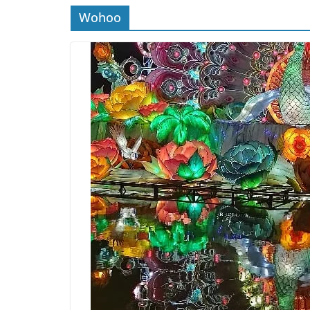
Wohoo