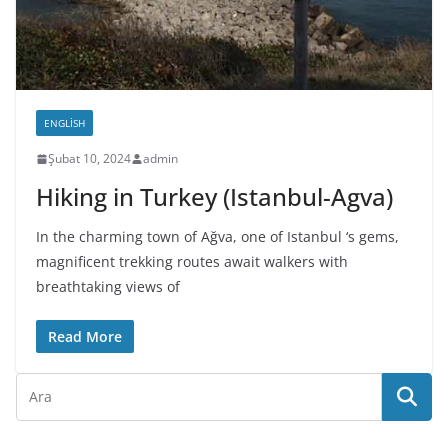
ENGLISH
Şubat 10, 2024
admin
Hiking in Turkey (Istanbul-Agva)
In the charming town of Ağva, one of Istanbul ‘s gems,
magnificent trekking routes await walkers with
breathtaking views of
Read More