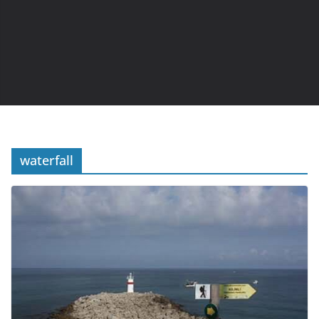
waterfall