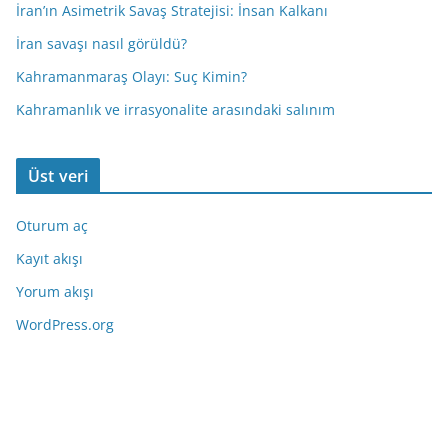
İran’ın Asimetrik Savaş Stratejisi: İnsan Kalkanı
İran savaşı nasıl görüldü?
Kahramanmaraş Olayı: Suç Kimin?
Kahramanlık ve irrasyonalite arasındaki salınım
Üst veri
Oturum aç
Kayıt akışı
Yorum akışı
WordPress.org