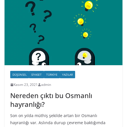
DÜŞÜNSEL
SIYASET
TÜRKIYE
YAZILAR
Kasım 23, 2021
admin
Nereden çıktı bu Osmanlı
hayranlığı?
Son on yılda müthiş şekilde artan bir Osmanlı
hayranlığı var. Aslında durup çevreme baktığımda