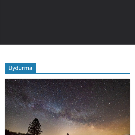
Uydurma