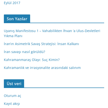
Eylül 2017
Son Yazılar
Uyanış Manifestosu 1 – Vahabilikten İhvan ‘a Ulus-Devletleri
Yıkma Planı
İran’ın Asimetrik Savaş Stratejisi: İnsan Kalkanı
İran savaşı nasıl görüldü?
Kahramanmaraş Olayı: Suç Kimin?
Kahramanlık ve irrasyonalite arasındaki salınım
Üst veri
Oturum aç
Kayıt akışı