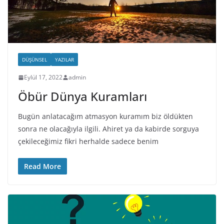
DÜŞÜNSEL
YAZILAR
Eylül 17, 2022
admin
Öbür Dünya Kuramları
Bugün anlatacağım atmasyon kuramım biz öldükten
sonra ne olacağıyla ilgili. Ahiret ya da kabirde sorguya
çekileceğimiz fikri herhalde sadece benim
Read More