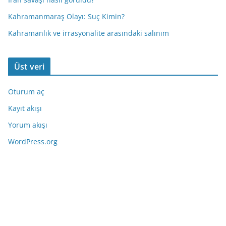
Kahramanmaraş Olayı: Suç Kimin?
Kahramanlık ve irrasyonalite arasındaki salınım
Üst veri
Oturum aç
Kayıt akışı
Yorum akışı
WordPress.org