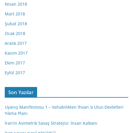
Nisan 2018
Mart 2018
Şubat 2018
Ocak 2018
Aralık 2017
Kasım 2017
Ekim 2017
Eylül 2017
Son Yazılar
Uyanış Manifestosu 1 – Vahabilikten İhvan ‘a Ulus-Devletleri
Yıkma Planı
İran’ın Asimetrik Savaş Stratejisi: İnsan Kalkanı
İran savaşı nasıl görüldü?