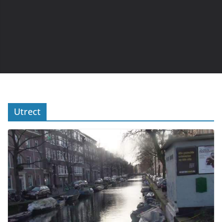
Utrect