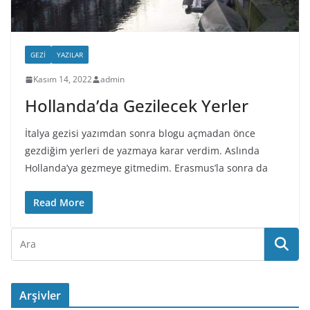
GEZI
YAZILAR
Kasım 14, 2022
admin
Hollanda’da Gezilecek Yerler
İtalya gezisi yazımdan sonra blogu açmadan önce
gezdiğim yerleri de yazmaya karar verdim. Aslında
Hollanda’ya gezmeye gitmedim. Erasmus’la sonra da
Read More
Arşivler