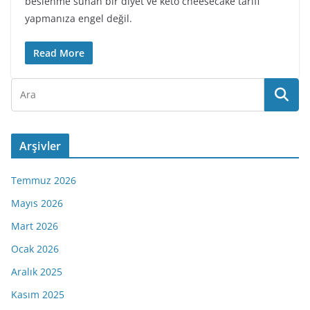
beslenme sunan bir diyet ve keto cheesecake tarifi
yapmanıza engel değil.
Read More
Arşivler
Temmuz 2026
Mayıs 2026
Mart 2026
Ocak 2026
Aralık 2025
Kasım 2025