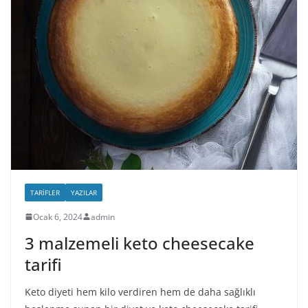
TARIFLER
YAZILAR
Ocak 6, 2024
admin
3 malzemeli keto cheesecake
tarifi
Keto diyeti hem kilo verdiren hem de daha sağlıklı