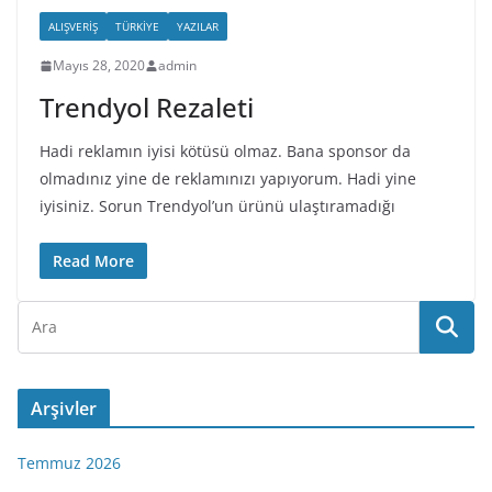
ALIŞVERIŞ
TÜRKIYE
YAZILAR
Mayıs 28, 2020
admin
Trendyol Rezaleti
Hadi reklamın iyisi kötüsü olmaz. Bana sponsor da
olmadınız yine de reklamınızı yapıyorum. Hadi yine
iyisiniz. Sorun Trendyol’un ürünü ulaştıramadığı
Read More
Arşivler
Temmuz 2026