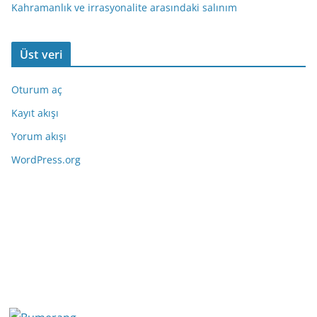
Kahramanlık ve irrasyonalite arasındaki salınım
Üst veri
Oturum aç
Kayıt akışı
Yorum akışı
WordPress.org