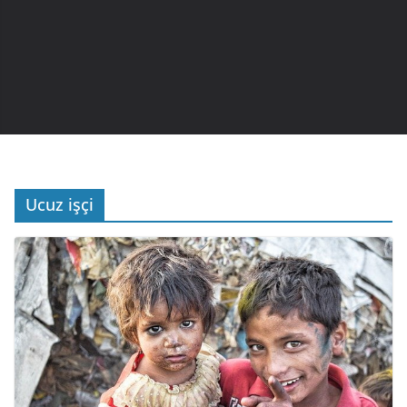
Ucuz işçi