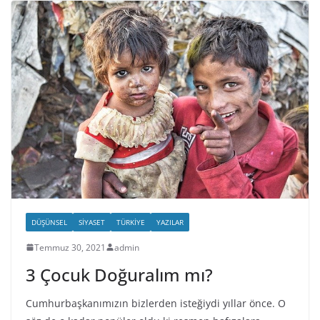
DÜŞÜNSEL
SIYASET
TÜRKIYE
YAZILAR
Temmuz 30, 2021
admin
3 Çocuk Doğuralım mı?
Cumhurbaşkanımızın bizlerden isteğiydi yıllar önce. O