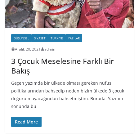
DÜŞÜNSEL
SIYASET
TÜRKIYE
YAZILAR
Aralık 20, 2021
admin
3 Çocuk Meselesine Farklı Bir
Bakış
Geçen yazımda bir ülkede olması gereken nüfus
politikalarından bahsedip neden bizim ülkede 3 çocuk
doğurulmayacağından bahsetmiştim. Burada. Yazının
sonunda bu
Read More