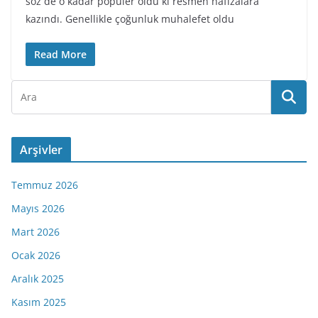
söz de o kadar popüler oldu ki resmen hafızalara
kazındı. Genellikle çoğunluk muhalefet oldu
Read More
Arşivler
Temmuz 2026
Mayıs 2026
Mart 2026
Ocak 2026
Aralık 2025
Kasım 2025