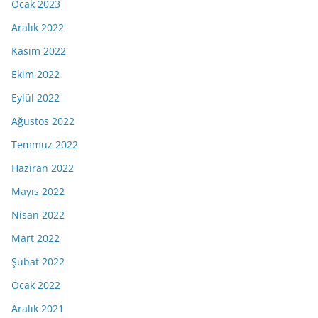
Ocak 2023
Aralık 2022
Kasım 2022
Ekim 2022
Eylül 2022
Ağustos 2022
Temmuz 2022
Haziran 2022
Mayıs 2022
Nisan 2022
Mart 2022
Şubat 2022
Ocak 2022
Aralık 2021