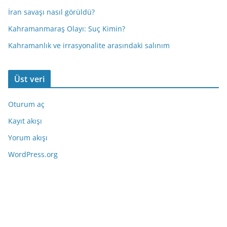
İran savaşı nasıl görüldü?
Kahramanmaraş Olayı: Suç Kimin?
Kahramanlık ve irrasyonalite arasındaki salınım
Üst veri
Oturum aç
Kayıt akışı
Yorum akışı
WordPress.org