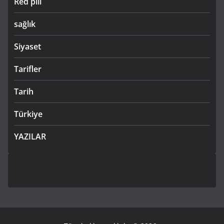
Red pill
sağlık
Siyaset
Tarifler
Tarih
Türkiye
YAZILAR