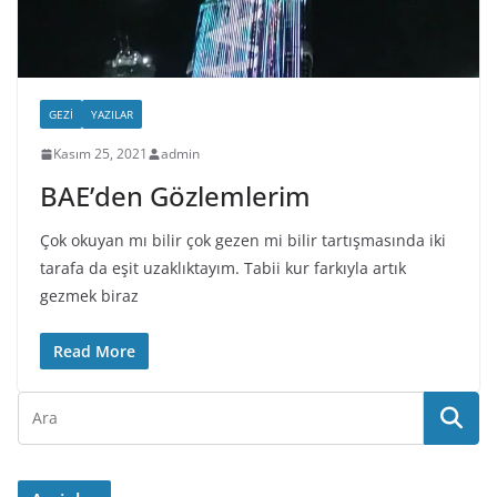
GEZI
YAZILAR
Kasım 25, 2021
admin
BAE’den Gözlemlerim
Çok okuyan mı bilir çok gezen mi bilir tartışmasında iki
tarafa da eşit uzaklıktayım. Tabii kur farkıyla artık
gezmek biraz
Read More