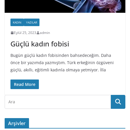
KADIN
YAZILAR
Eylül 25, 2023
admin
Güçlü kadın fobisi
Bugün güçlü kadın fobisinden bahsedeceğim. Daha
önce bir yazımda yazmıştım. Türk erkeğinin özgüveni
güçlü, akıllı, eğitimli kadınla olmaya yetmiyor. İlla
Read More
Arşivler