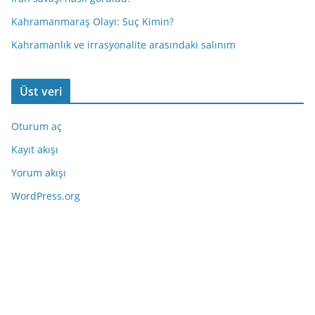
Kahramanmaraş Olayı: Suç Kimin?
Kahramanlık ve irrasyonalite arasındaki salınım
Üst veri
Oturum aç
Kayıt akışı
Yorum akışı
WordPress.org