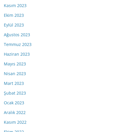
Kasım 2023
Ekim 2023
Eylül 2023
Ağustos 2023
Temmuz 2023
Haziran 2023
Mayıs 2023
Nisan 2023
Mart 2023
Şubat 2023
Ocak 2023
Aralık 2022
Kasım 2022
Ekim 2022