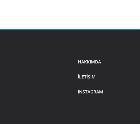
HAKKIMDA
ILETIŞIM
INSTAGRAM