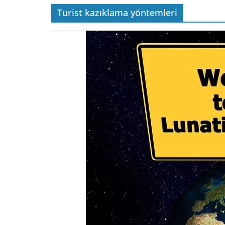
Turist kazıklama yöntemleri