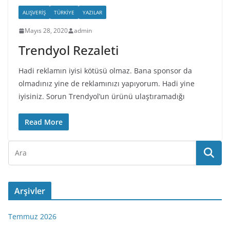
ALIŞVERIŞ
TÜRKIYE
YAZILAR
Mayıs 28, 2020
admin
Trendyol Rezaleti
Hadi reklamın iyisi kötüsü olmaz. Bana sponsor da
olmadınız yine de reklamınızı yapıyorum. Hadi yine
iyisiniz. Sorun Trendyol’un ürünü ulaştıramadığı
Read More
Arşivler
Temmuz 2026