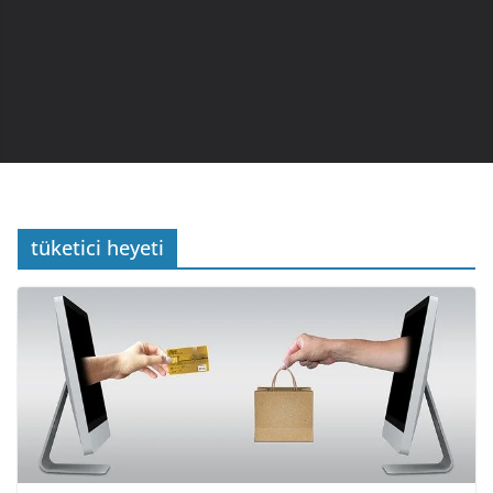
tüketici heyeti