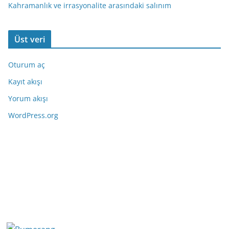
Kahramanlık ve irrasyonalite arasındaki salınım
Üst veri
Oturum aç
Kayıt akışı
Yorum akışı
WordPress.org