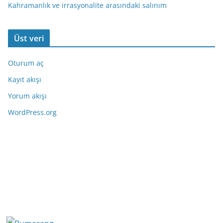
Kahramanlık ve irrasyonalite arasındaki salınım
Üst veri
Oturum aç
Kayıt akışı
Yorum akışı
WordPress.org