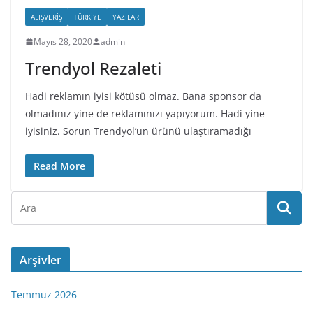
ALIŞVERIŞ
TÜRKIYE
YAZILAR
Mayıs 28, 2020
admin
Trendyol Rezaleti
Hadi reklamın iyisi kötüsü olmaz. Bana sponsor da
olmadınız yine de reklamınızı yapıyorum. Hadi yine
iyisiniz. Sorun Trendyol’un ürünü ulaştıramadığı
Read More
Arşivler
Temmuz 2026