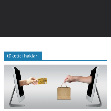
tüketici hakları