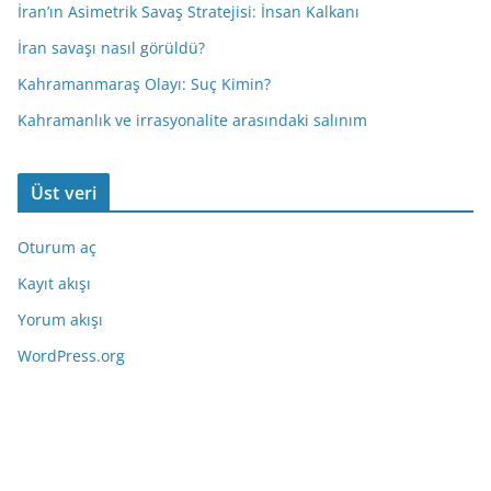
İran’ın Asimetrik Savaş Stratejisi: İnsan Kalkanı
İran savaşı nasıl görüldü?
Kahramanmaraş Olayı: Suç Kimin?
Kahramanlık ve irrasyonalite arasındaki salınım
Üst veri
Oturum aç
Kayıt akışı
Yorum akışı
WordPress.org