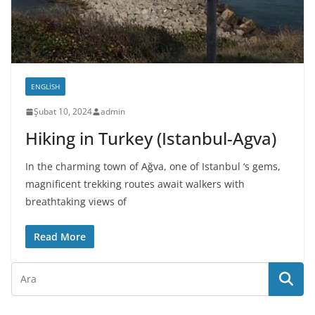
ENGLISH
Şubat 10, 2024
admin
Hiking in Turkey (Istanbul-Agva)
In the charming town of Ağva, one of Istanbul ‘s gems,
magnificent trekking routes await walkers with
breathtaking views of
Read More