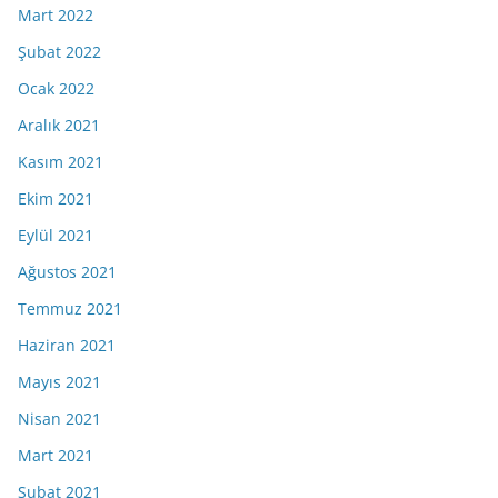
Mart 2022
Şubat 2022
Ocak 2022
Aralık 2021
Kasım 2021
Ekim 2021
Eylül 2021
Ağustos 2021
Temmuz 2021
Haziran 2021
Mayıs 2021
Nisan 2021
Mart 2021
Şubat 2021