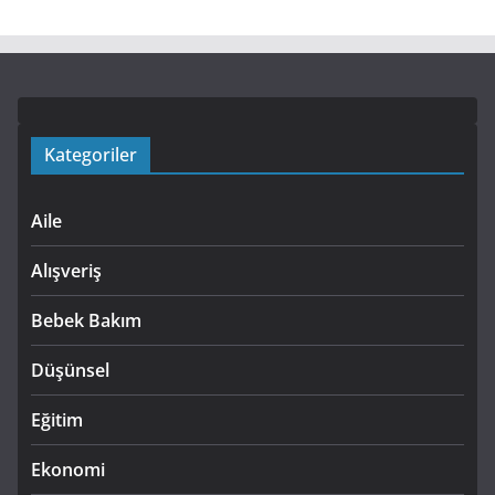
Kategoriler
Aile
Alışveriş
Bebek Bakım
Düşünsel
Eğitim
Ekonomi