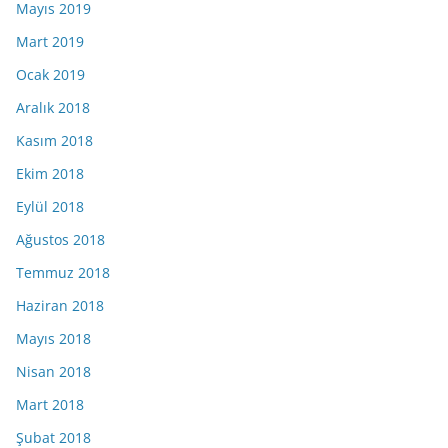
Mayıs 2019
Mart 2019
Ocak 2019
Aralık 2018
Kasım 2018
Ekim 2018
Eylül 2018
Ağustos 2018
Temmuz 2018
Haziran 2018
Mayıs 2018
Nisan 2018
Mart 2018
Şubat 2018