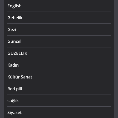
English
Gebelik
Gezi
Güncel
GUZELLIK
Kadın
Kültür Sanat
Red pill
sağlık
Siyaset