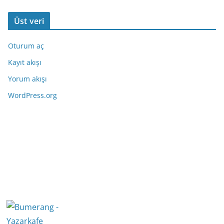
Üst veri
Oturum aç
Kayıt akışı
Yorum akışı
WordPress.org