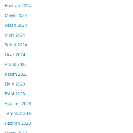
Haziran 2024
Mayıs 2024
Nisan 2024
Mart 2024
Şubat 2024
Ocak 2024
Aralık 2023
Kasım 2023
Ekim 2023
Eylül 2023
Ağustos 2023
Temmuz 2023
Haziran 2023
Mayıs 2023