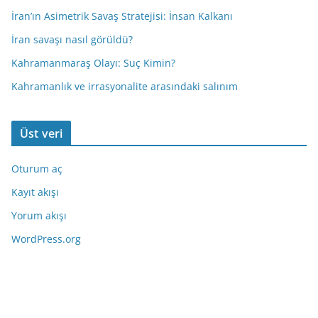
İran’ın Asimetrik Savaş Stratejisi: İnsan Kalkanı
İran savaşı nasıl görüldü?
Kahramanmaraş Olayı: Suç Kimin?
Kahramanlık ve irrasyonalite arasındaki salınım
Üst veri
Oturum aç
Kayıt akışı
Yorum akışı
WordPress.org