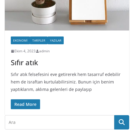
EKONOMI
TARIFLER
YAZILAR
Ekim 4, 2023
admin
Sıfır atık
Sıfır atık felsefesini eve getirerek hem tasarruf edebilir
hem de israftan kurtulabilirsiniz. Bunun için benim
yaptıklarım, aklıma gelenleri de paylaşıp
Read More