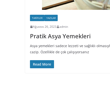
TARIFLER
YAZILAR
Ağustos 26, 2023
admin
Pratik Asya Yemekleri
Asya yemekleri sadece lezzeti ve sağlıklı olmasıy
cazip. Özellikle de çok çalışıyorsanız
Read More