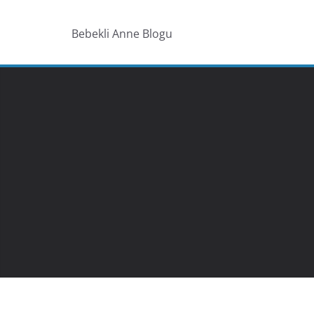
Skip
to
Bebekli Anne Blogu
content