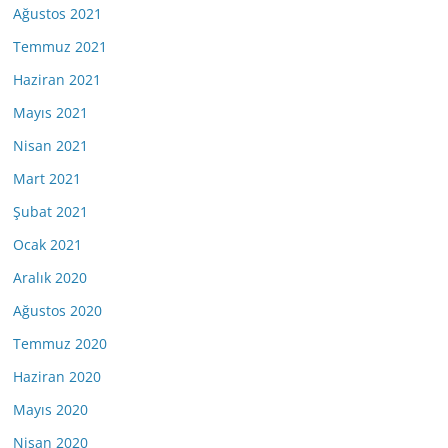
Ağustos 2021
Temmuz 2021
Haziran 2021
Mayıs 2021
Nisan 2021
Mart 2021
Şubat 2021
Ocak 2021
Aralık 2020
Ağustos 2020
Temmuz 2020
Haziran 2020
Mayıs 2020
Nisan 2020