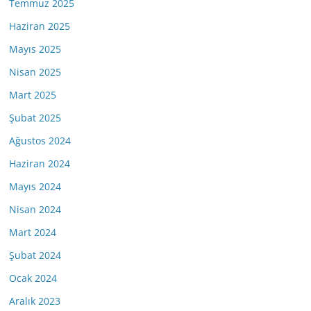
Temmuz 2025
Haziran 2025
Mayıs 2025
Nisan 2025
Mart 2025
Şubat 2025
Ağustos 2024
Haziran 2024
Mayıs 2024
Nisan 2024
Mart 2024
Şubat 2024
Ocak 2024
Aralık 2023