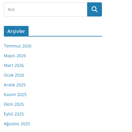
Arşivler
Temmuz 2026
Mayıs 2026
Mart 2026
Ocak 2026
Aralık 2025
Kasım 2025
Ekim 2025
Eylül 2025
Ağustos 2025