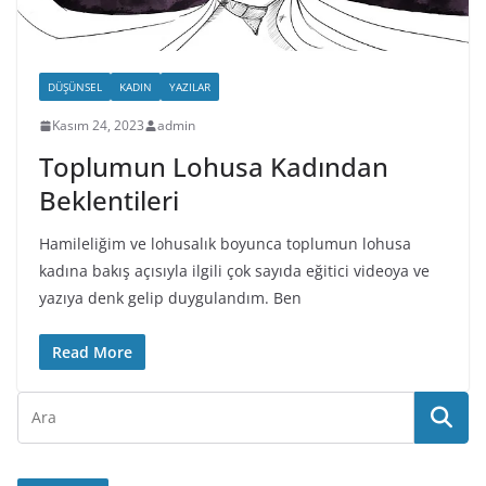
DÜŞÜNSEL
KADIN
YAZILAR
Kasım 24, 2023
admin
Toplumun Lohusa Kadından
Beklentileri
Hamileliğim ve lohusalık boyunca toplumun lohusa
kadına bakış açısıyla ilgili çok sayıda eğitici videoya ve
yazıya denk gelip duygulandım. Ben
Read More