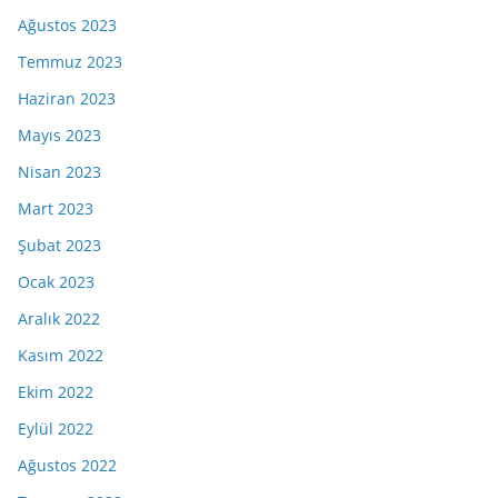
Ağustos 2023
Temmuz 2023
Haziran 2023
Mayıs 2023
Nisan 2023
Mart 2023
Şubat 2023
Ocak 2023
Aralık 2022
Kasım 2022
Ekim 2022
Eylül 2022
Ağustos 2022