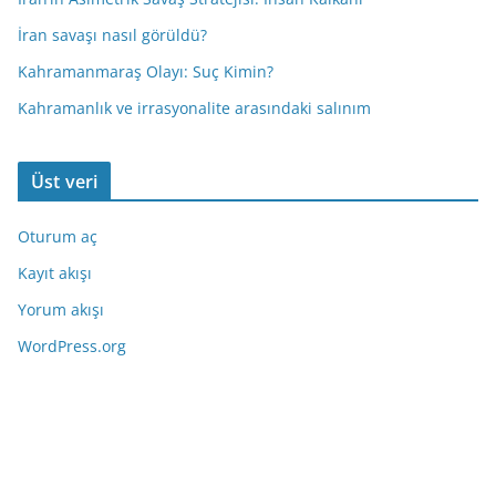
İran savaşı nasıl görüldü?
Kahramanmaraş Olayı: Suç Kimin?
Kahramanlık ve irrasyonalite arasındaki salınım
Üst veri
Oturum aç
Kayıt akışı
Yorum akışı
WordPress.org