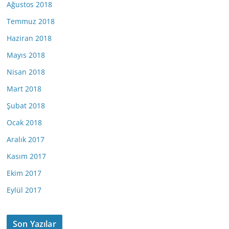
Ağustos 2018
Temmuz 2018
Haziran 2018
Mayıs 2018
Nisan 2018
Mart 2018
Şubat 2018
Ocak 2018
Aralık 2017
Kasım 2017
Ekim 2017
Eylül 2017
Son Yazılar