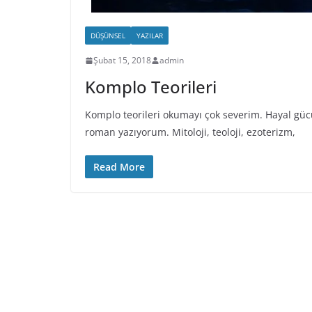
DÜŞÜNSEL
YAZILAR
Şubat 15, 2018
admin
Komplo Teorileri
Komplo teorileri okumayı çok severim. Hayal güc
roman yazıyorum. Mitoloji, teoloji, ezoterizm,
Read More