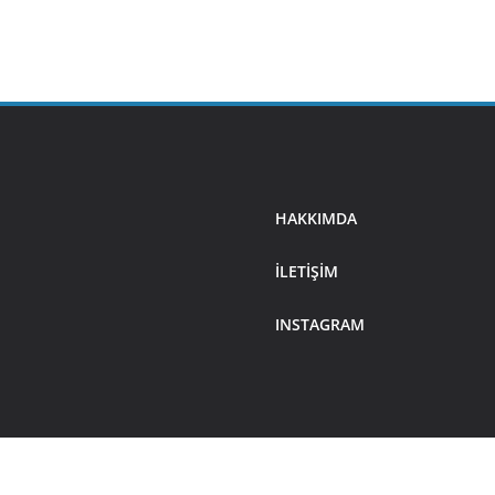
HAKKIMDA
ILETIŞIM
INSTAGRAM