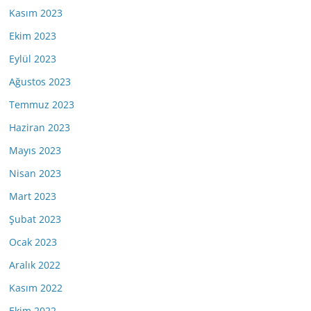
Kasım 2023
Ekim 2023
Eylül 2023
Ağustos 2023
Temmuz 2023
Haziran 2023
Mayıs 2023
Nisan 2023
Mart 2023
Şubat 2023
Ocak 2023
Aralık 2022
Kasım 2022
Ekim 2022