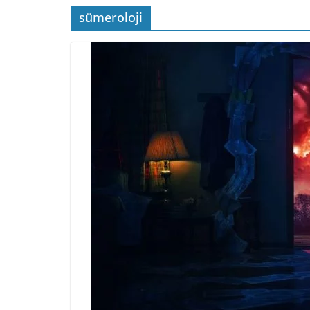
sümeroloji