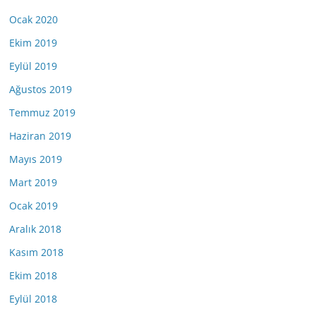
Ocak 2020
Ekim 2019
Eylül 2019
Ağustos 2019
Temmuz 2019
Haziran 2019
Mayıs 2019
Mart 2019
Ocak 2019
Aralık 2018
Kasım 2018
Ekim 2018
Eylül 2018