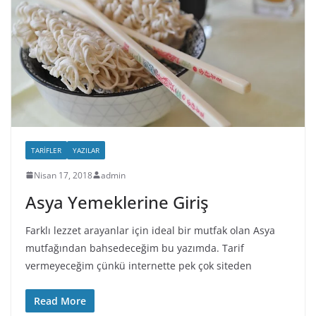
TARIFLER
YAZILAR
Nisan 17, 2018
admin
Asya Yemeklerine Giriş
Farklı lezzet arayanlar için ideal bir mutfak olan Asya
mutfağından bahsedeceğim bu yazımda. Tarif
vermeyeceğim çünkü internette pek çok siteden
Read More