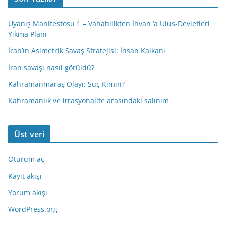
Uyanış Manifestosu 1 – Vahabilikten İhvan ‘a Ulus-Devletleri
Yıkma Planı
İran’ın Asimetrik Savaş Stratejisi: İnsan Kalkanı
İran savaşı nasıl görüldü?
Kahramanmaraş Olayı: Suç Kimin?
Kahramanlık ve irrasyonalite arasındaki salınım
Üst veri
Oturum aç
Kayıt akışı
Yorum akışı
WordPress.org