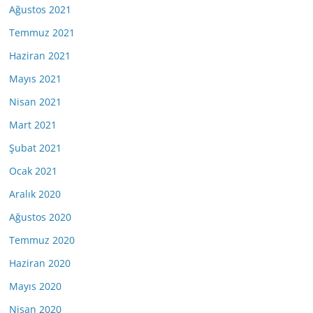
Ağustos 2021
Temmuz 2021
Haziran 2021
Mayıs 2021
Nisan 2021
Mart 2021
Şubat 2021
Ocak 2021
Aralık 2020
Ağustos 2020
Temmuz 2020
Haziran 2020
Mayıs 2020
Nisan 2020