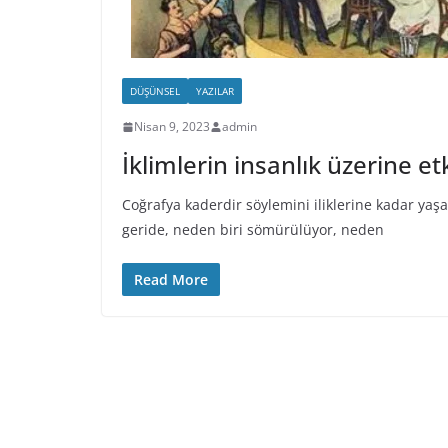
DÜŞÜNSEL
YAZILAR
Nisan 9, 2023
admin
İklimlerin insanlık üzerine etk
Coğrafya kaderdir söylemini iliklerine kadar ya
geride, neden biri sömürülüyor, neden
Read More