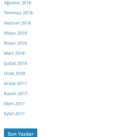
Ağustos 2018
Temmuz 2018
Haziran 2018
Mayıs 2018
Nisan 2018
Mart 2018
Şubat 2018
Ocak 2018
Aralık 2017
Kasım 2017
Ekim 2017
Eylül 2017
Son Yazılar