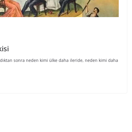
isi
şadıktan sonra neden kimi ülke daha ileride, neden kimi daha