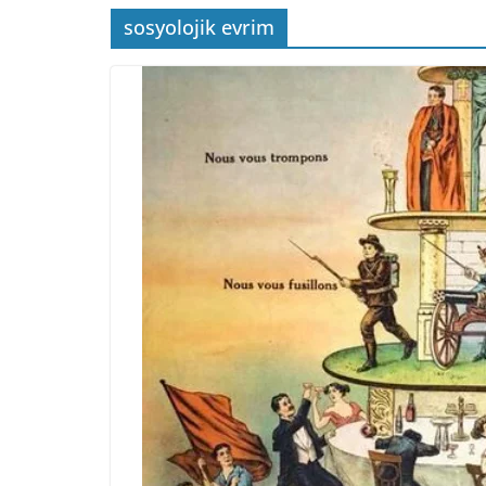
sosyolojik evrim