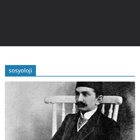
sosyoloji