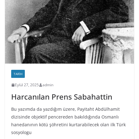
TARIH
Eylül 27, 2025
admin
Harcanılan Prens Sabahattin
Bu yazımda da yazdığım üzere, Payitaht Abdülhamit
dizisinde objektif pencereden bakıldığında Osmanlı
hanedanının kötü şöhretini kurtarabilecek olan ilk Türk
sosyologu