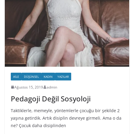
AILE
DÜŞÜNSEL
KADIN
YAZILAR
Ağustos 15, 2019
admin
Pedagoji Değil Sosyoloji
Taktiklerle, memeyle, yöntemlerle çocuğu bir şekilde 2
yaşına getirdik. Artık disiplin devreye girmeli. Ama o da
ne? Çocuk daha disiplinden