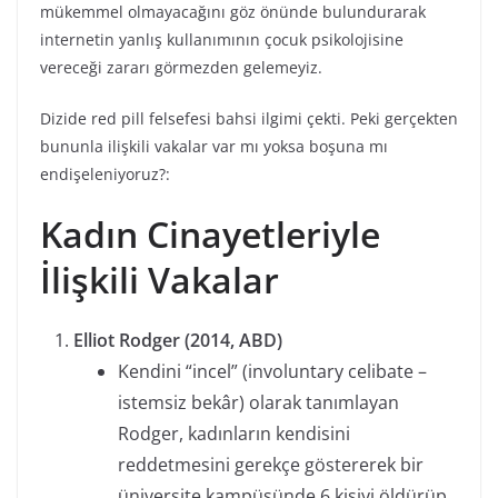
mükemmel olmayacağını göz önünde bulundurarak
internetin yanlış kullanımının çocuk psikolojisine
vereceği zararı görmezden gelemeyiz.
Dizide red pill felsefesi bahsi ilgimi çekti. Peki gerçekten
bununla ilişkili vakalar var mı yoksa boşuna mı
endişeleniyoruz?:
Kadın Cinayetleriyle
İlişkili Vakalar
Elliot Rodger (2014, ABD)
Kendini “incel” (involuntary celibate –
istemsiz bekâr) olarak tanımlayan
Rodger, kadınların kendisini
reddetmesini gerekçe göstererek bir
üniversite kampüsünde 6 kişiyi öldürüp