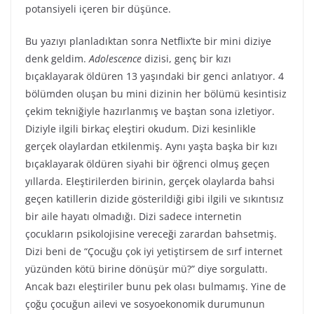
potansiyeli içeren bir düşünce.
Bu yazıyı planladıktan sonra Netflix’te bir mini diziye
denk geldim.
Adolescence
dizisi, genç bir kızı
bıçaklayarak öldüren 13 yaşındaki bir genci anlatıyor. 4
bölümden oluşan bu mini dizinin her bölümü kesintisiz
çekim tekniğiyle hazırlanmış ve baştan sona izletiyor.
Diziyle ilgili birkaç eleştiri okudum. Dizi kesinlikle
gerçek olaylardan etkilenmiş. Aynı yaşta başka bir kızı
bıçaklayarak öldüren siyahi bir öğrenci olmuş geçen
yıllarda. Eleştirilerden birinin, gerçek olaylarda bahsi
geçen katillerin dizide gösterildiği gibi ilgili ve sıkıntısız
bir aile hayatı olmadığı. Dizi sadece internetin
çocukların psikolojisine vereceği zarardan bahsetmiş.
Dizi beni de “Çocuğu çok iyi yetiştirsem de sırf internet
yüzünden kötü birine dönüşür mü?” diye sorgulattı.
Ancak bazı eleştiriler bunu pek olası bulmamış. Yine de
çoğu çocuğun ailevi ve sosyoekonomik durumunun