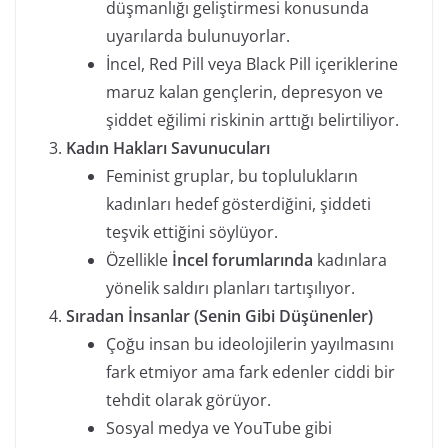
düşmanlığı geliştirmesi konusunda
uyarılarda bulunuyorlar.
İncel, Red Pill veya Black Pill içeriklerine
maruz kalan gençlerin, depresyon ve
şiddet eğilimi riskinin arttığı belirtiliyor.
Kadın Hakları Savunucuları
Feminist gruplar, bu toplulukların
kadınları hedef gösterdiğini, şiddeti
teşvik ettiğini söylüyor.
Özellikle
İncel forumlarında
kadınlara
yönelik saldırı planları tartışılıyor.
Sıradan İnsanlar (Senin Gibi Düşünenler)
Çoğu insan bu ideolojilerin yayılmasını
fark etmiyor ama fark edenler ciddi bir
tehdit olarak görüyor.
Sosyal medya ve YouTube gibi