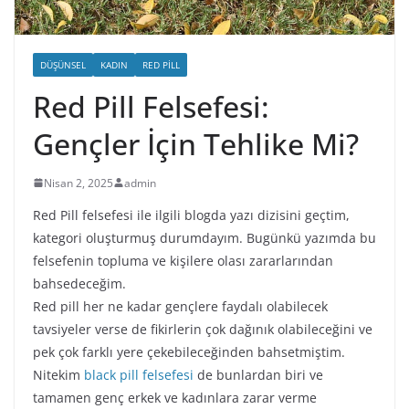
DÜŞÜNSEL
KADIN
RED PILL
Red Pill Felsefesi:
Gençler İçin Tehlike Mi?
Nisan 2, 2025
admin
Red Pill felsefesi ile ilgili blogda yazı dizisini geçtim,
kategori oluşturmuş durumdayım. Bugünkü yazımda bu
felsefenin topluma ve kişilere olası zararlarından
bahsedeceğim.
Red pill her ne kadar gençlere faydalı olabilecek
tavsiyeler verse de fikirlerin çok dağınık olabileceğini ve
pek çok farklı yere çekebileceğinden bahsetmiştim.
Nitekim
black pill felsefesi
de bunlardan biri ve
tamamen genç erkek ve kadınlara zarar verme