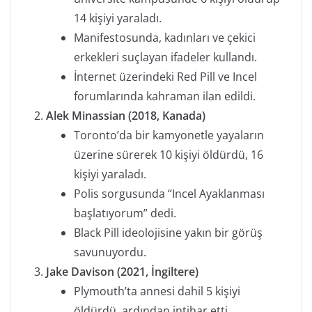
14 kişiyi yaraladı.
Manifestosunda, kadınları ve çekici
erkekleri suçlayan ifadeler kullandı.
İnternet üzerindeki Red Pill ve Incel
forumlarında kahraman ilan edildi.
Alek Minassian (2018, Kanada)
Toronto’da bir kamyonetle yayaların
üzerine sürerek 10 kişiyi öldürdü, 16
kişiyi yaraladı.
Polis sorgusunda “Incel Ayaklanması
başlatıyorum” dedi.
Black Pill ideolojisine yakın bir görüş
savunuyordu.
Jake Davison (2021, İngiltere)
Plymouth’ta annesi dahil 5 kişiyi
öldürdü, ardından intihar etti.