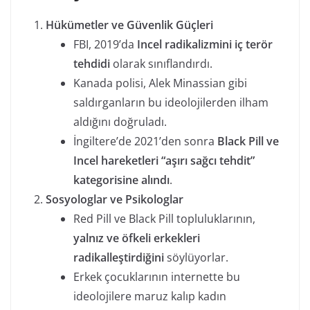
Hükümetler ve Güvenlik Güçleri
FBI, 2019’da
Incel radikalizmini iç terör
tehdidi
olarak sınıflandırdı.
Kanada polisi, Alek Minassian gibi
saldırganların bu ideolojilerden ilham
aldığını doğruladı.
İngiltere’de 2021’den sonra
Black Pill ve
Incel hareketleri “aşırı sağcı tehdit”
kategorisine alındı
.
Sosyologlar ve Psikologlar
Red Pill ve Black Pill topluluklarının,
yalnız ve öfkeli erkekleri
radikalleştirdiğini
söylüyorlar.
Erkek çocuklarının internette bu
ideolojilere maruz kalıp kadın