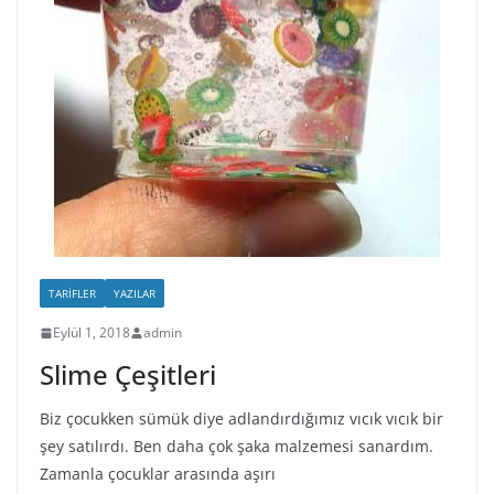
TARIFLER
YAZILAR
Eylül 1, 2018
admin
Slime Çeşitleri
Biz çocukken sümük diye adlandırdığımız vıcık vıcık bir
şey satılırdı. Ben daha çok şaka malzemesi sanardım.
Zamanla çocuklar arasında aşırı