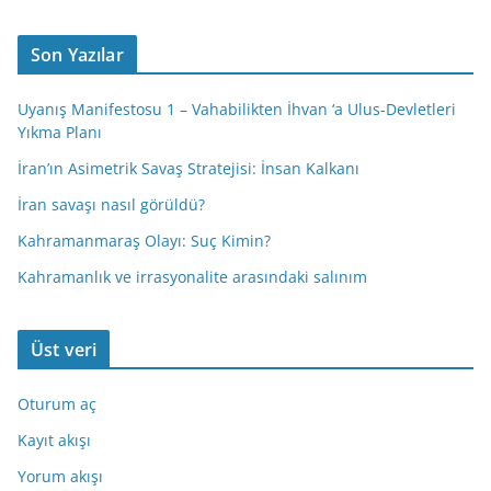
Son Yazılar
Uyanış Manifestosu 1 – Vahabilikten İhvan ‘a Ulus-Devletleri
Yıkma Planı
İran’ın Asimetrik Savaş Stratejisi: İnsan Kalkanı
İran savaşı nasıl görüldü?
Kahramanmaraş Olayı: Suç Kimin?
Kahramanlık ve irrasyonalite arasındaki salınım
Üst veri
Oturum aç
Kayıt akışı
Yorum akışı