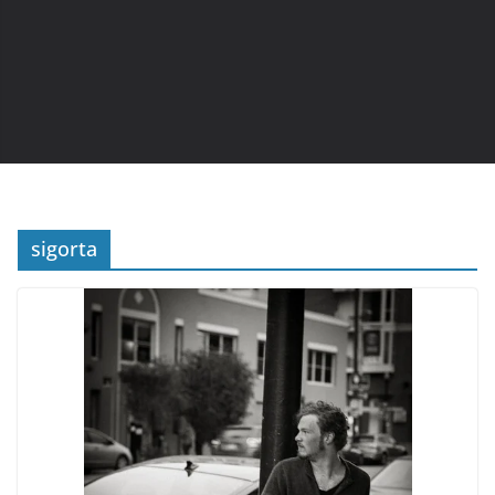
sigorta