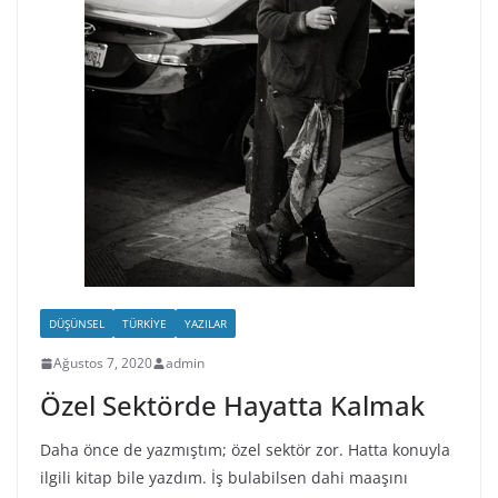
DÜŞÜNSEL
TÜRKIYE
YAZILAR
Ağustos 7, 2020
admin
Özel Sektörde Hayatta Kalmak
Daha önce de yazmıştım; özel sektör zor. Hatta konuyla
ilgili kitap bile yazdım. İş bulabilsen dahi maaşını