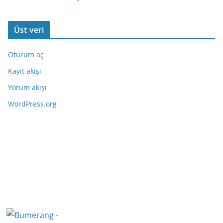
Üst veri
Oturum aç
Kayıt akışı
Yorum akışı
WordPress.org