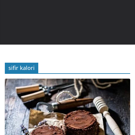
sifir kalori