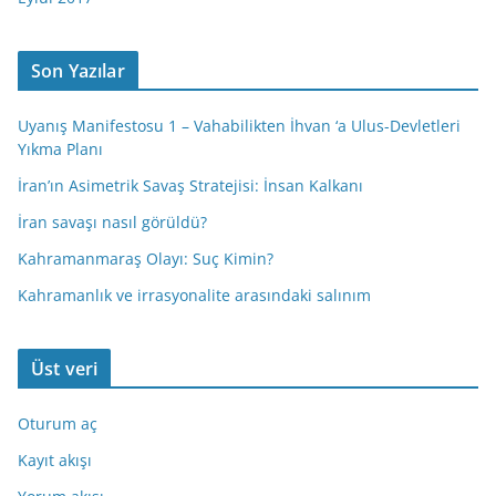
Son Yazılar
Uyanış Manifestosu 1 – Vahabilikten İhvan ‘a Ulus-Devletleri
Yıkma Planı
İran’ın Asimetrik Savaş Stratejisi: İnsan Kalkanı
İran savaşı nasıl görüldü?
Kahramanmaraş Olayı: Suç Kimin?
Kahramanlık ve irrasyonalite arasındaki salınım
Üst veri
Oturum aç
Kayıt akışı