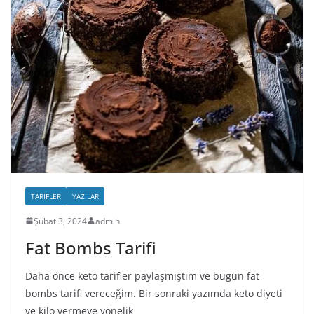
TARIFLER
YAZILAR
Şubat 3, 2024
admin
Fat Bombs Tarifi
Daha önce keto tarifler paylaşmıştım ve bugün fat
bombs tarifi vereceğim. Bir sonraki yazımda keto diyeti
ve kilo vermeye yönelik