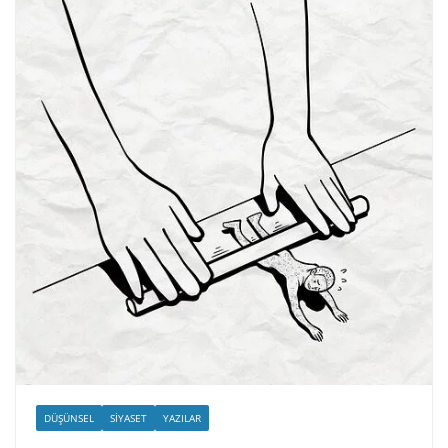
DÜŞÜNSEL
SIYASET
YAZILAR