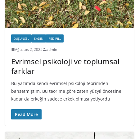
DÜŞÜNSEL
KADIN
RED PILL
Ağustos 2, 2025
admin
Evrimsel psikoloji ve toplumsal
farklar
Bu yazımda kendi evrimsel psikoloji teorimden
bahsetmiştim. Bu teorime göre zaten yüzyıl öncesine
kadar da erkeğin sadece erkek olması yetiyordu
Read More