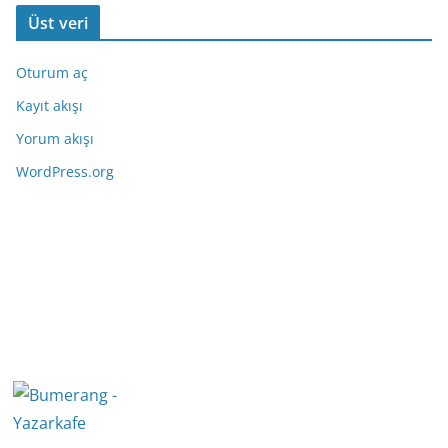
Üst veri
Oturum aç
Kayıt akışı
Yorum akışı
WordPress.org