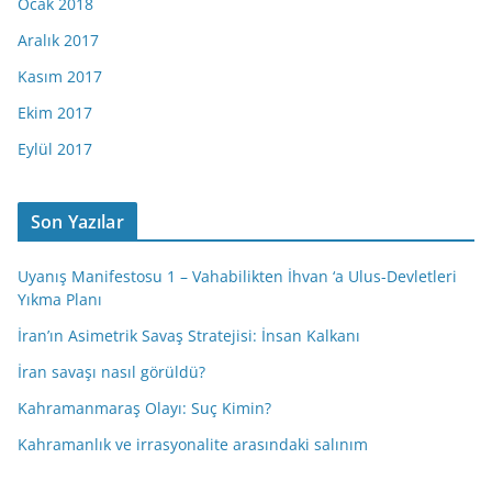
Ocak 2018
Aralık 2017
Kasım 2017
Ekim 2017
Eylül 2017
Son Yazılar
Uyanış Manifestosu 1 – Vahabilikten İhvan ‘a Ulus-Devletleri
Yıkma Planı
İran’ın Asimetrik Savaş Stratejisi: İnsan Kalkanı
İran savaşı nasıl görüldü?
Kahramanmaraş Olayı: Suç Kimin?
Kahramanlık ve irrasyonalite arasındaki salınım