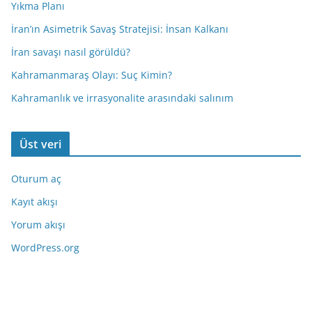
Yıkma Planı
İran’ın Asimetrik Savaş Stratejisi: İnsan Kalkanı
İran savaşı nasıl görüldü?
Kahramanmaraş Olayı: Suç Kimin?
Kahramanlık ve irrasyonalite arasındaki salınım
Üst veri
Oturum aç
Kayıt akışı
Yorum akışı
WordPress.org