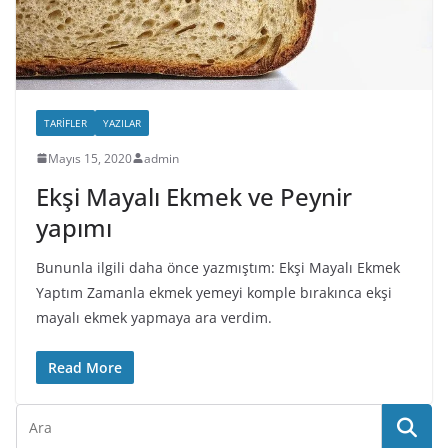
TARIFLER
YAZILAR
Mayıs 15, 2020
admin
Ekşi Mayalı Ekmek ve Peynir
yapımı
Bununla ilgili daha önce yazmıştım: Ekşi Mayalı Ekmek
Yaptım Zamanla ekmek yemeyi komple bırakınca ekşi
mayalı ekmek yapmaya ara verdim.
Read More