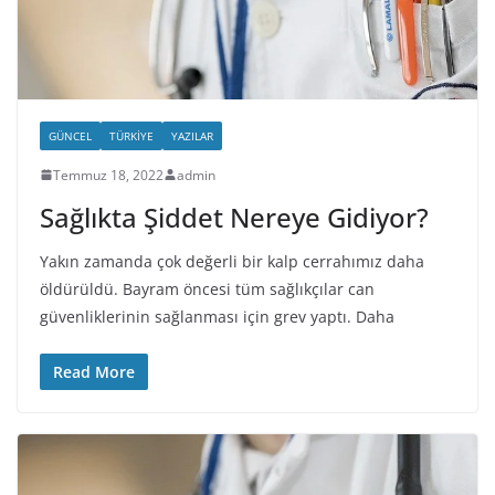
GÜNCEL
TÜRKIYE
YAZILAR
Temmuz 18, 2022
admin
Sağlıkta Şiddet Nereye Gidiyor?
Yakın zamanda çok değerli bir kalp cerrahımız daha
öldürüldü. Bayram öncesi tüm sağlıkçılar can
güvenliklerinin sağlanması için grev yaptı. Daha
Read More