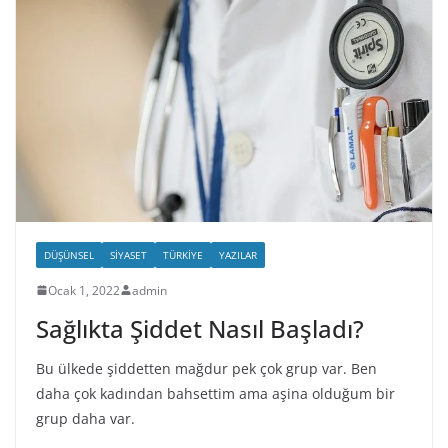
DÜŞÜNSEL
SIYASET
TÜRKIYE
YAZILAR
Ocak 1, 2022
admin
Sağlıkta Şiddet Nasıl Başladı?
Bu ülkede şiddetten mağdur pek çok grup var. Ben
daha çok kadından bahsettim ama aşina olduğum bir
grup daha var.