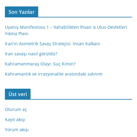
Son Yazılar
Uyanış Manifestosu 1 – Vahabilikten İhvan ‘a Ulus-Devletleri
Yıkma Planı
İran’ın Asimetrik Savaş Stratejisi: İnsan Kalkanı
İran savaşı nasıl görüldü?
Kahramanmaraş Olayı: Suç Kimin?
Kahramanlık ve irrasyonalite arasındaki salınım
Üst veri
Oturum aç
Kayıt akışı
Yorum akışı