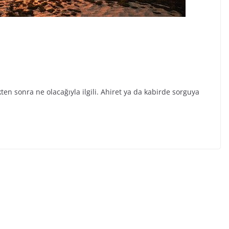
 sonra ne olacağıyla ilgili. Ahiret ya da kabirde sorguya