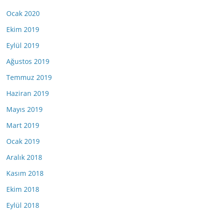
Ocak 2020
Ekim 2019
Eylül 2019
Ağustos 2019
Temmuz 2019
Haziran 2019
Mayıs 2019
Mart 2019
Ocak 2019
Aralık 2018
Kasım 2018
Ekim 2018
Eylül 2018