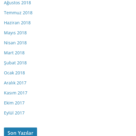
Ağustos 2018
Temmuz 2018
Haziran 2018
Mayıs 2018
Nisan 2018
Mart 2018
Şubat 2018
Ocak 2018
Aralık 2017
Kasım 2017
Ekim 2017
Eylül 2017
Son Yazılar