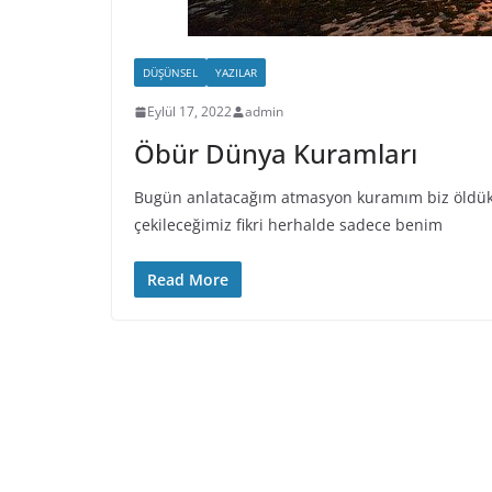
DÜŞÜNSEL
YAZILAR
Eylül 17, 2022
admin
Öbür Dünya Kuramları
Bugün anlatacağım atmasyon kuramım biz öldükten
çekileceğimiz fikri herhalde sadece benim
Read More