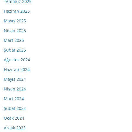
Temmuz 2025
Haziran 2025
Mayıs 2025
Nisan 2025
Mart 2025
Şubat 2025
Ağustos 2024
Haziran 2024
Mayıs 2024
Nisan 2024
Mart 2024
Şubat 2024
Ocak 2024
Aralık 2023