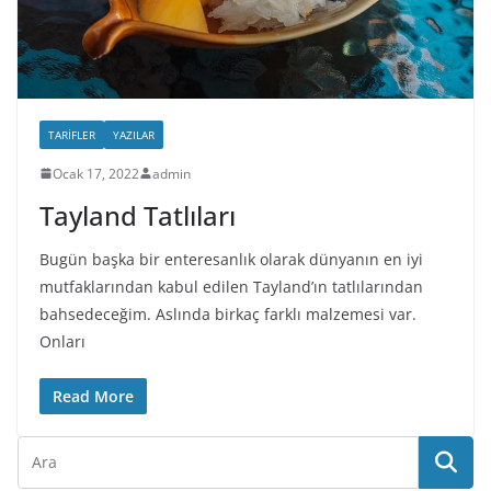
TARIFLER
YAZILAR
Ocak 17, 2022
admin
Tayland Tatlıları
Bugün başka bir enteresanlık olarak dünyanın en iyi
mutfaklarından kabul edilen Tayland’ın tatlılarından
bahsedeceğim. Aslında birkaç farklı malzemesi var.
Onları
Read More