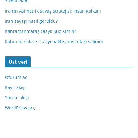
Yıkma Planı
İran’ın Asimetrik Savaş Stratejisi: İnsan Kalkanı
İran savaşı nasıl görüldü?
Kahramanmaraş Olayı: Suç Kimin?
Kahramanlık ve irrasyonalite arasındaki salınım
Üst veri
Oturum aç
Kayıt akışı
Yorum akışı
WordPress.org