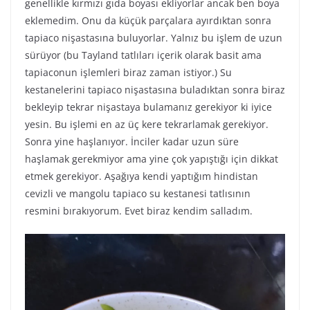
genellikle kırmızı gıda boyası ekliyorlar ancak ben boya
eklemedim. Onu da küçük parçalara ayırdıktan sonra
tapiaco nişastasına buluyorlar. Yalnız bu işlem de uzun
sürüyor (bu Tayland tatlıları içerik olarak basit ama
tapiaconun işlemleri biraz zaman istiyor.) Su
kestanelerini tapiaco nişastasına buladıktan sonra biraz
bekleyip tekrar nişastaya bulamanız gerekiyor ki iyice
yesin. Bu işlemi en az üç kere tekrarlamak gerekiyor.
Sonra yine haşlanıyor. İnciler kadar uzun süre
haşlamak gerekmiyor ama yine çok yapıştığı için dikkat
etmek gerekiyor. Aşağıya kendi yaptığım hindistan
cevizli ve mangolu tapiaco su kestanesi tatlısının
resmini bırakıyorum. Evet biraz kendim salladım.