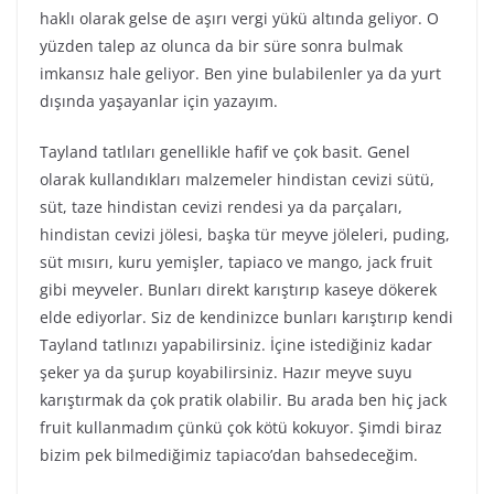
haklı olarak gelse de aşırı vergi yükü altında geliyor. O
yüzden talep az olunca da bir süre sonra bulmak
imkansız hale geliyor. Ben yine bulabilenler ya da yurt
dışında yaşayanlar için yazayım.
Tayland tatlıları genellikle hafif ve çok basit. Genel
olarak kullandıkları malzemeler hindistan cevizi sütü,
süt, taze hindistan cevizi rendesi ya da parçaları,
hindistan cevizi jölesi, başka tür meyve jöleleri, puding,
süt mısırı, kuru yemişler, tapiaco ve mango, jack fruit
gibi meyveler. Bunları direkt karıştırıp kaseye dökerek
elde ediyorlar. Siz de kendinizce bunları karıştırıp kendi
Tayland tatlınızı yapabilirsiniz. İçine istediğiniz kadar
şeker ya da şurup koyabilirsiniz. Hazır meyve suyu
karıştırmak da çok pratik olabilir. Bu arada ben hiç jack
fruit kullanmadım çünkü çok kötü kokuyor. Şimdi biraz
bizim pek bilmediğimiz tapiaco’dan bahsedeceğim.