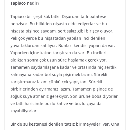
Tapiaco nedir?
Tapiaco bir çeşit kök bitki. Dışardan tatlı patatese
benziyor. Bu bitkiden nişasta elde ediyorlar ve bu
nişasta pişince saydam, sert sakız gibi bir şey oluyor.
Pek çok yerde bu nişastadan yapılan inci denilen
yuvarlaklardan satılıyor. Bunları kendisi yapan da var.
Yaparken içine kakao karıştıran da var. Bu incileri
aldıktan sonra çok uzun süre haşlamak gerekiyor.
Tamamen saydamlaşana kadar ve ortasında hiç sertlik
kalmayana kadar bol suyla pişirmek lazım. Sürekli
karıştırmanız lazım çünkü çok yapışkan. Sürekli
birbirlerinden ayırmanız lazım. Tamamen pişince de
soğuk suya atmanız gerekiyor. Son ürüne boba diyorlar
ve tatlı haricinde buzlu kahve ve buzlu çaya da
koyabiliyorlar.
Bir de su kestanesi denilen tatsız bir meyveleri var. Ona