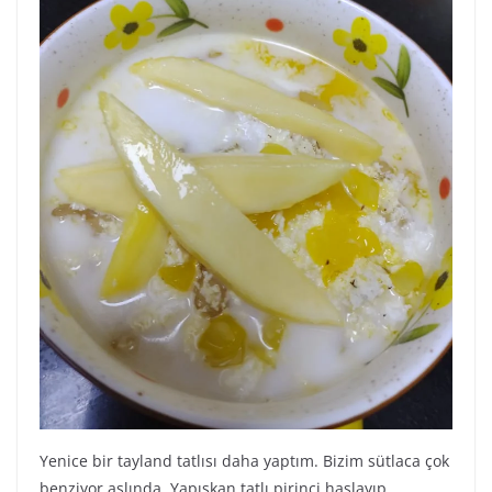
Yenice bir tayland tatlısı daha yaptım. Bizim sütlaca çok
benziyor aslında. Yapışkan tatlı pirinci haşlayıp