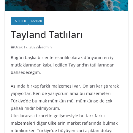
TARIFLER
YAZILAR
Tayland Tatlıları
Ocak 17, 2022
admin
Bugün başka bir enteresanlık olarak dünyanın en iyi
mutfaklarından kabul edilen Tayland’ın tatlılarından
bahsedeceğim.
Aslında birkaç farklı malzemesi var. Onları karıştırarak
yapıyorlar. Ben de yazıyorum ama bu malzemeleri
Türkiye’de bulmak mümkün mü, mümkünse de çok
pahalı mıdır bilmiyorum.
Uluslararası ticaretin gelişmesiyle bu tarz farklı
malzemeleri diğer ülkelerin market raflarında bulmak
mümkünken Türkiye’de büyüyen cari açıktan dolayı