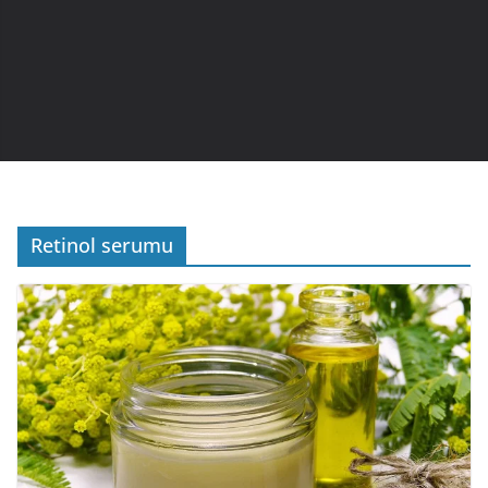
Retinol serumu