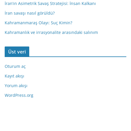
İran’ın Asimetrik Savaş Stratejisi: İnsan Kalkanı
İran savaşı nasıl görüldü?
Kahramanmaraş Olayı: Suç Kimin?
Kahramanlık ve irrasyonalite arasındaki salınım
Üst veri
Oturum aç
Kayıt akışı
Yorum akışı
WordPress.org