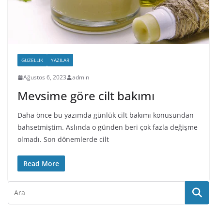
GUZELLIK
YAZILAR
Ağustos 6, 2023
admin
Mevsime göre cilt bakımı
Daha önce bu yazımda günlük cilt bakımı konusundan
bahsetmiştim. Aslında o günden beri çok fazla değişme
olmadı. Son dönemlerde cilt
Read More