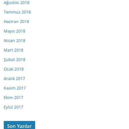
Ağustos 2018
Temmuz 2018
Haziran 2018
Mayıs 2018
Nisan 2018
Mart 2018
Şubat 2018
Ocak 2018
Aralık 2017
Kasım 2017
Ekim 2017
Eylül 2017
Son Yazılar