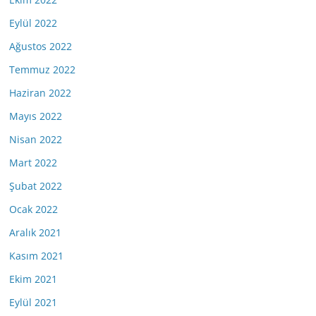
Eylül 2022
Ağustos 2022
Temmuz 2022
Haziran 2022
Mayıs 2022
Nisan 2022
Mart 2022
Şubat 2022
Ocak 2022
Aralık 2021
Kasım 2021
Ekim 2021
Eylül 2021