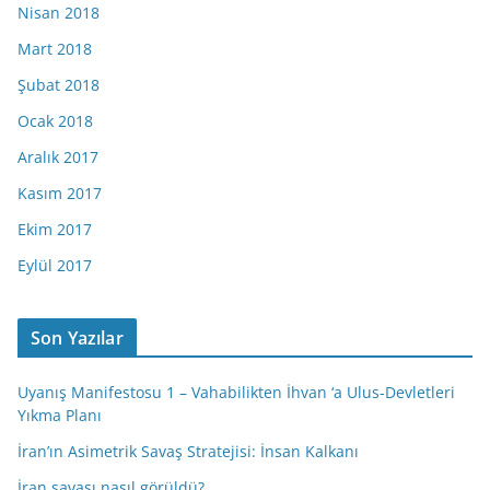
Nisan 2018
Mart 2018
Şubat 2018
Ocak 2018
Aralık 2017
Kasım 2017
Ekim 2017
Eylül 2017
Son Yazılar
Uyanış Manifestosu 1 – Vahabilikten İhvan ‘a Ulus-Devletleri
Yıkma Planı
İran’ın Asimetrik Savaş Stratejisi: İnsan Kalkanı
İran savaşı nasıl görüldü?