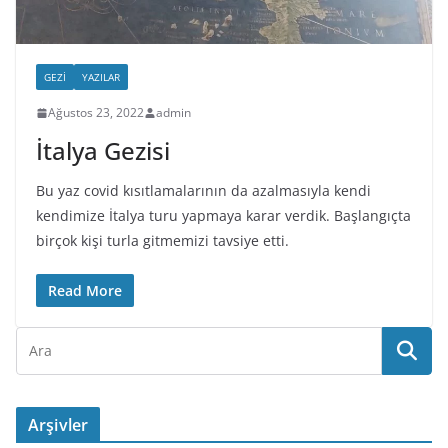
GEZI
YAZILAR
Ağustos 23, 2022
admin
İtalya Gezisi
Bu yaz covid kısıtlamalarının da azalmasıyla kendi
kendimize İtalya turu yapmaya karar verdik. Başlangıçta
birçok kişi turla gitmemizi tavsiye etti.
Read More
Arşivler