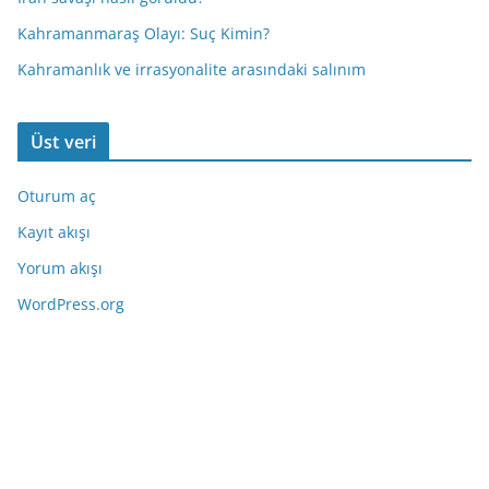
Kahramanmaraş Olayı: Suç Kimin?
Kahramanlık ve irrasyonalite arasındaki salınım
Üst veri
Oturum aç
Kayıt akışı
Yorum akışı
WordPress.org