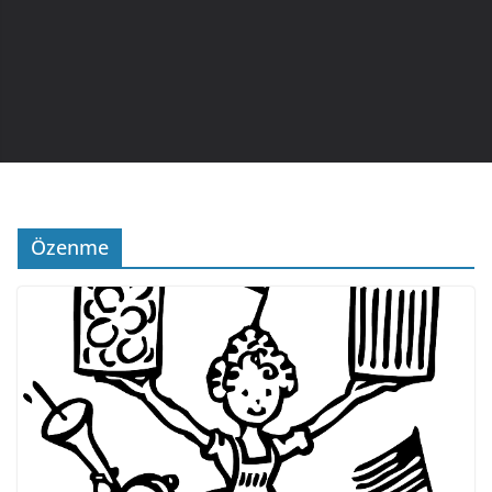
Özenme