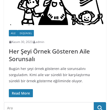
AILE
DÜŞÜNSEL
Kasım 30, 2023
admin
Her Şeyi Örnek Gösteren Aile
Sorunsalı
Bugün her şeyi örnek gösteren aile sorunsalını
sorguladım. Kimi aile var sürekli bir karşılaştırma
sürekli bir örnek gösterme eğiliminde oluyor.
Read More