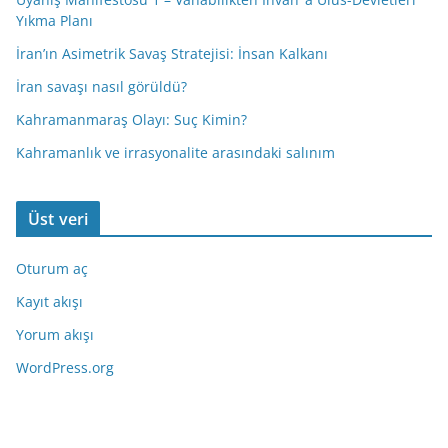
Yıkma Planı
İran’ın Asimetrik Savaş Stratejisi: İnsan Kalkanı
İran savaşı nasıl görüldü?
Kahramanmaraş Olayı: Suç Kimin?
Kahramanlık ve irrasyonalite arasındaki salınım
Üst veri
Oturum aç
Kayıt akışı
Yorum akışı
WordPress.org