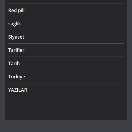
Red pill
sağlık
Siyaset
Tarifler
Tarih
Türkiye
YAZILAR