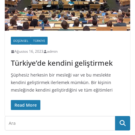
DÜŞÜNSEL
TÜRKIYE
Ağustos 16, 2023
admin
Türkiye’de kendini geliştirmek
Şüphesiz herkesin bir mesleği var ve bu meslekte
kendini geliştirmek ilerlemek mümkün. Bir kişinin
mesleğinde kendini geliştirdiğini ve tüm eğitimleri
Read More