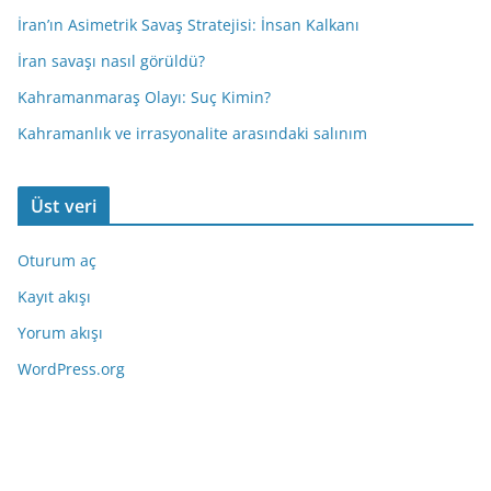
İran’ın Asimetrik Savaş Stratejisi: İnsan Kalkanı
İran savaşı nasıl görüldü?
Kahramanmaraş Olayı: Suç Kimin?
Kahramanlık ve irrasyonalite arasındaki salınım
Üst veri
Oturum aç
Kayıt akışı
Yorum akışı
WordPress.org